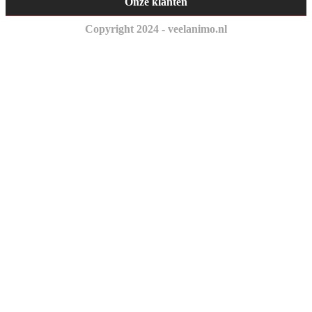
Onze klanten
Copyright 2024 - veelanimo.nl