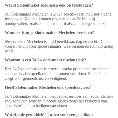
Werkt Slotenmaker Mechelen ook op feestdagen?
Ja, Slotenmaker Mechelen is 24/24 beschikbaar, inclusief tijdens
feestdagen. Klanten kunnen rekenen op snelle hulp bij
noodgevallen, zoals een kapot slot of als ze buitengesloten zijn.
Wanneer kun je Slotenmaker Mechelen bereiken?
Slotenmaker Mechelen is altijd bereikbaar, dag en nacht. Dit is
vooral handig voor spoed situaties, waarbij men direct hulp nodig
heeft.
Waarom is een 24/24 slotenmaker belangrijk?
Een 24/24 slotenmaker is cruciaal omdat problemen met sloten
en sleutels zich op elk moment kunnen voordoen. Snelle hulp
zorgt voor gemoedsrust en veiligheid.
Heeft Slotenmaker Mechelen ook spoedservices?
Ja, Slotenmaker Mechelen biedt spoedservices aan, zodat klanten
snel geholpen worden in noodsituaties zoals het verliezen van
sleutels of het beschadigen van sloten.
Wat zijn de gemiddelde kosten voor een goedkope