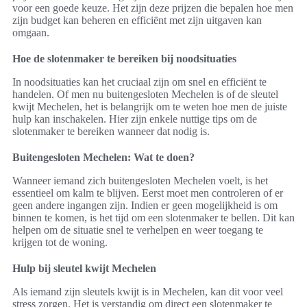
voor een goede keuze. Het zijn deze prijzen die bepalen hoe men
zijn budget kan beheren en efficiënt met zijn uitgaven kan
omgaan.
Hoe de slotenmaker te bereiken bij noodsituaties
In noodsituaties kan het cruciaal zijn om snel en efficiënt te
handelen. Of men nu buitengesloten Mechelen is of de sleutel
kwijt Mechelen, het is belangrijk om te weten hoe men de juiste
hulp kan inschakelen. Hier zijn enkele nuttige tips om de
slotenmaker te bereiken wanneer dat nodig is.
Buitengesloten Mechelen: Wat te doen?
Wanneer iemand zich buitengesloten Mechelen voelt, is het
essentieel om kalm te blijven. Eerst moet men controleren of er
geen andere ingangen zijn. Indien er geen mogelijkheid is om
binnen te komen, is het tijd om een slotenmaker te bellen. Dit kan
helpen om de situatie snel te verhelpen en weer toegang te
krijgen tot de woning.
Hulp bij sleutel kwijt Mechelen
Als iemand zijn sleutels kwijt is in Mechelen, kan dit voor veel
stress zorgen. Het is verstandig om direct een slotenmaker te