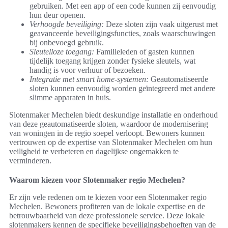
gebruiken. Met een app of een code kunnen zij eenvoudig
hun deur openen.
Verhoogde beveiliging:
Deze sloten zijn vaak uitgerust met
geavanceerde beveiligingsfuncties, zoals waarschuwingen
bij onbevoegd gebruik.
Sleutelloze toegang:
Familieleden of gasten kunnen
tijdelijk toegang krijgen zonder fysieke sleutels, wat
handig is voor verhuur of bezoeken.
Integratie met smart home-systemen:
Geautomatiseerde
sloten kunnen eenvoudig worden geïntegreerd met andere
slimme apparaten in huis.
Slotenmaker Mechelen biedt deskundige installatie en onderhoud
van deze geautomatiseerde sloten, waardoor de modernisering
van woningen in de regio soepel verloopt. Bewoners kunnen
vertrouwen op de expertise van Slotenmaker Mechelen om hun
veiligheid te verbeteren en dagelijkse ongemakken te
verminderen.
Waarom kiezen voor Slotenmaker regio Mechelen?
Er zijn vele redenen om te kiezen voor een Slotenmaker regio
Mechelen. Bewoners profiteren van de lokale expertise en de
betrouwbaarheid van deze professionele service. Deze lokale
slotenmakers kennen de specifieke beveiligingsbehoeften van de