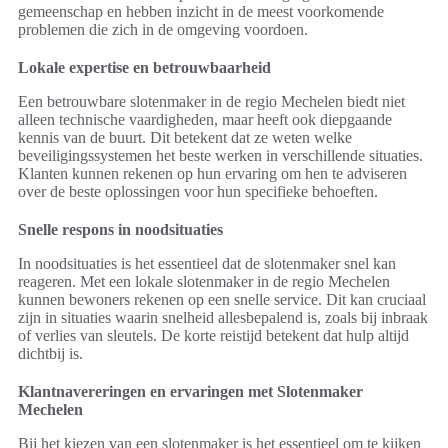
gemeenschap en hebben inzicht in de meest voorkomende
problemen die zich in de omgeving voordoen.
Lokale expertise en betrouwbaarheid
Een betrouwbare slotenmaker in de regio Mechelen biedt niet
alleen technische vaardigheden, maar heeft ook diepgaande
kennis van de buurt. Dit betekent dat ze weten welke
beveiligingssystemen het beste werken in verschillende situaties.
Klanten kunnen rekenen op hun ervaring om hen te adviseren
over de beste oplossingen voor hun specifieke behoeften.
Snelle respons in noodsituaties
In noodsituaties is het essentieel dat de slotenmaker snel kan
reageren. Met een lokale slotenmaker in de regio Mechelen
kunnen bewoners rekenen op een snelle service. Dit kan cruciaal
zijn in situaties waarin snelheid allesbepalend is, zoals bij inbraak
of verlies van sleutels. De korte reistijd betekent dat hulp altijd
dichtbij is.
Klantnavereringen en ervaringen met Slotenmaker
Mechelen
Bij het kiezen van een slotenmaker is het essentieel om te kijken