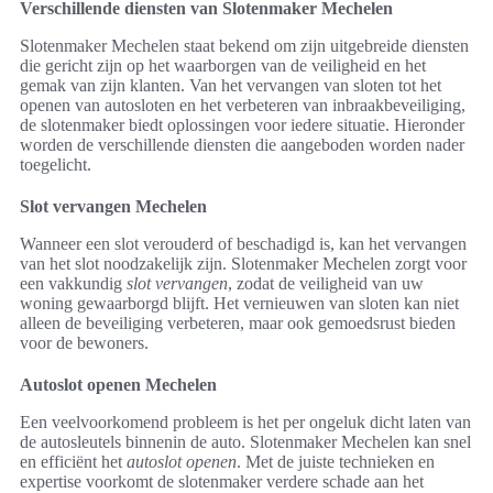
Verschillende diensten van Slotenmaker Mechelen
Slotenmaker Mechelen staat bekend om zijn uitgebreide diensten
die gericht zijn op het waarborgen van de veiligheid en het
gemak van zijn klanten. Van het vervangen van sloten tot het
openen van autosloten en het verbeteren van inbraakbeveiliging,
de slotenmaker biedt oplossingen voor iedere situatie. Hieronder
worden de verschillende diensten die aangeboden worden nader
toegelicht.
Slot vervangen Mechelen
Wanneer een slot verouderd of beschadigd is, kan het vervangen
van het slot noodzakelijk zijn. Slotenmaker Mechelen zorgt voor
een vakkundig
slot vervangen
, zodat de veiligheid van uw
woning gewaarborgd blijft. Het vernieuwen van sloten kan niet
alleen de beveiliging verbeteren, maar ook gemoedsrust bieden
voor de bewoners.
Autoslot openen Mechelen
Een veelvoorkomend probleem is het per ongeluk dicht laten van
de autosleutels binnenin de auto. Slotenmaker Mechelen kan snel
en efficiënt het
autoslot openen
. Met de juiste technieken en
expertise voorkomt de slotenmaker verdere schade aan het