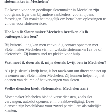
slotenmaker in Mechelen?
De kosten voor een goedkope slotenmaker in Mechelen zijn
doorgaans lager dan bij andere aanbieders, vooral tijdens
feestdagen. Dit maakt het mogelijk om betaalbare oplossingen te
vinden voor slotenservices.
Hoe kan ik Slotenmaker Mechelen bereiken als ik
buitengesloten ben?
Bij buitensluiting kan men eenvoudig contact opnemen met
Slotenmaker Mechelen via hun website slotenmaker123.be of
telefonisch. Zij komen snel ter plekke voor hulp.
Wat moet ik doen als ik mijn sleutels kwijt ben in Mechelen?
Als je je sleutels kwijt bent, is het raadzaam om direct contact op
te nemen met Slotenmaker Mechelen. Zij kunnen helpen bij het
openen van deuren of het vervangen van sloten.
Welke diensten biedt Slotenmaker Mechelen aan?
Slotenmaker Mechelen biedt diverse diensten, zoals slot
vervangen, autoslot openen, en inbraakbeveiliging. Deze
diensten zijn beschikbaar voor zowel particuliere als zakelijke
klanten.