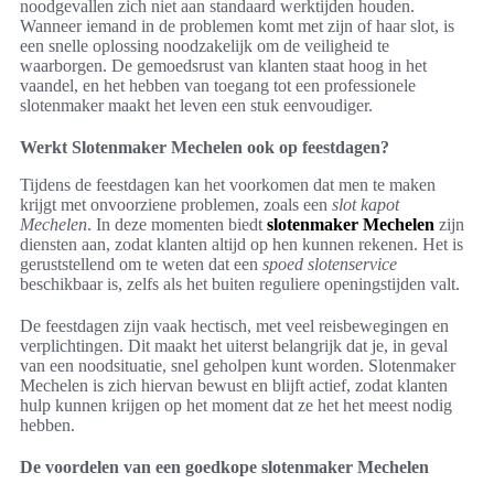
noodgevallen zich niet aan standaard werktijden houden.
Wanneer iemand in de problemen komt met zijn of haar slot, is
een snelle oplossing noodzakelijk om de veiligheid te
waarborgen. De gemoedsrust van klanten staat hoog in het
vaandel, en het hebben van toegang tot een professionele
slotenmaker maakt het leven een stuk eenvoudiger.
Werkt Slotenmaker Mechelen ook op feestdagen?
Tijdens de feestdagen kan het voorkomen dat men te maken
krijgt met onvoorziene problemen, zoals een
slot kapot
Mechelen
. In deze momenten biedt
slotenmaker Mechelen
zijn
diensten aan, zodat klanten altijd op hen kunnen rekenen. Het is
geruststellend om te weten dat een
spoed slotenservice
beschikbaar is, zelfs als het buiten reguliere openingstijden valt.
De feestdagen zijn vaak hectisch, met veel reisbewegingen en
verplichtingen. Dit maakt het uiterst belangrijk dat je, in geval
van een noodsituatie, snel geholpen kunt worden. Slotenmaker
Mechelen is zich hiervan bewust en blijft actief, zodat klanten
hulp kunnen krijgen op het moment dat ze het het meest nodig
hebben.
De voordelen van een goedkope slotenmaker Mechelen