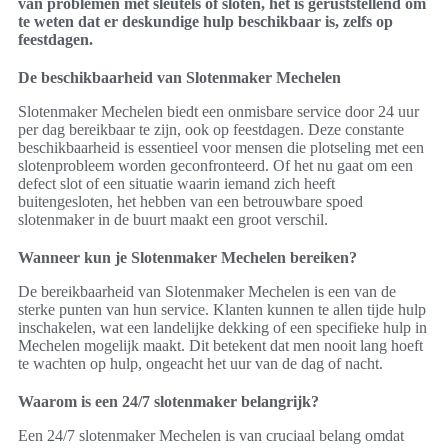
van problemen met sleutels of sloten, het is geruststellend om
te weten dat er deskundige hulp beschikbaar is, zelfs op
feestdagen.
De beschikbaarheid van Slotenmaker Mechelen
Slotenmaker Mechelen biedt een onmisbare service door 24 uur
per dag bereikbaar te zijn, ook op feestdagen. Deze constante
beschikbaarheid is essentieel voor mensen die plotseling met een
slotenprobleem worden geconfronteerd. Of het nu gaat om een
defect slot of een situatie waarin iemand zich heeft
buitengesloten, het hebben van een betrouwbare spoed
slotenmaker in de buurt maakt een groot verschil.
Wanneer kun je Slotenmaker Mechelen bereiken?
De bereikbaarheid van Slotenmaker Mechelen is een van de
sterke punten van hun service. Klanten kunnen te allen tijde hulp
inschakelen, wat een landelijke dekking of een specifieke hulp in
Mechelen mogelijk maakt. Dit betekent dat men nooit lang hoeft
te wachten op hulp, ongeacht het uur van de dag of nacht.
Waarom is een 24/7 slotenmaker belangrijk?
Een 24/7 slotenmaker Mechelen is van cruciaal belang omdat