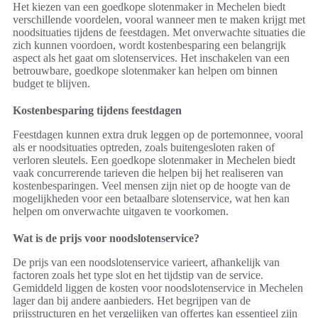
Het kiezen van een goedkope slotenmaker in Mechelen biedt
verschillende voordelen, vooral wanneer men te maken krijgt met
noodsituaties tijdens de feestdagen. Met onverwachte situaties die
zich kunnen voordoen, wordt kostenbesparing een belangrijk
aspect als het gaat om slotenservices. Het inschakelen van een
betrouwbare, goedkope slotenmaker kan helpen om binnen
budget te blijven.
Kostenbesparing tijdens feestdagen
Feestdagen kunnen extra druk leggen op de portemonnee, vooral
als er noodsituaties optreden, zoals buitengesloten raken of
verloren sleutels. Een goedkope slotenmaker in Mechelen biedt
vaak concurrerende tarieven die helpen bij het realiseren van
kostenbesparingen. Veel mensen zijn niet op de hoogte van de
mogelijkheden voor een betaalbare slotenservice, wat hen kan
helpen om onverwachte uitgaven te voorkomen.
Wat is de prijs voor noodslotenservice?
De prijs van een noodslotenservice varieert, afhankelijk van
factoren zoals het type slot en het tijdstip van de service.
Gemiddeld liggen de kosten voor noodslotenservice in Mechelen
lager dan bij andere aanbieders. Het begrijpen van de
prijsstructuren en het vergelijken van offertes kan essentieel zijn