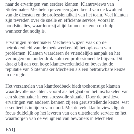
naar de ervaringen van eerdere klanten. Klantreviews van
Slotenmaker Mechelen geven een goed beeld van de kwaliteit
van de diensten en de professionaliteit van het team. Veel klanten
zijn tevreden over de snelle en efficiënte service, vooral in
noodsituaties, waardoor zij altijd kunnen rekenen op hulp
wanneer dat nodig is.
Ervaringen Slotenmaker Mechelen wijzen vaak op de
betrokkenheid van de medewerkers bij het oplossen van
problemen. Klanten waarderen de vriendelijke aanpak en het
vermogen om onder druk kalm en professioneel te blijven. Dit
draagt bij aan een hoge klanttevredenheid en bevestigt de
reputatie van Slotenmaker Mechelen als een betrouwbare keuze
in de regio.
Het verzamelen van klantfeedback biedt toekomstige klanten
waardevolle inzichten, vooral als het gaat om het inschakelen van
een slotenmaker in een stressvolle situatie. Door de positieve
ervaringen van anderen kennen zij een geruststellende keuze, wat
essentieel is in tijden van nood. Met de vele klantreviews ligt de
focus duidelijk op het leveren van een uitstekende service en het
waarborgen van de veiligheid van bewoners in Mechelen.
FAQ