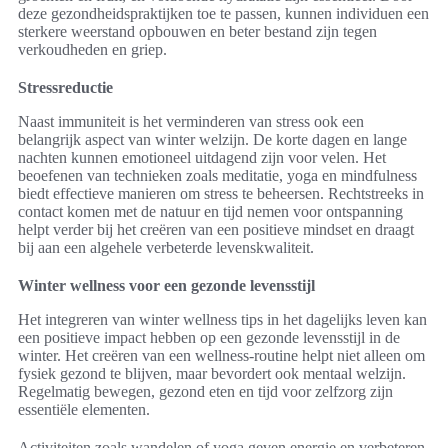
deze gezondheidspraktijken toe te passen, kunnen individuen een
sterkere weerstand opbouwen en beter bestand zijn tegen
verkoudheden en griep.
Stressreductie
Naast immuniteit is het verminderen van stress ook een
belangrijk aspect van winter welzijn. De korte dagen en lange
nachten kunnen emotioneel uitdagend zijn voor velen. Het
beoefenen van technieken zoals meditatie, yoga en mindfulness
biedt effectieve manieren om stress te beheersen. Rechtstreeks in
contact komen met de natuur en tijd nemen voor ontspanning
helpt verder bij het creëren van een positieve mindset en draagt
bij aan een algehele verbeterde levenskwaliteit.
Winter wellness voor een gezonde levensstijl
Het integreren van winter wellness tips in het dagelijks leven kan
een positieve impact hebben op een gezonde levensstijl in de
winter. Het creëren van een wellness-routine helpt niet alleen om
fysiek gezond te blijven, maar bevordert ook mentaal welzijn.
Regelmatig bewegen, gezond eten en tijd voor zelfzorg zijn
essentiële elementen.
Activiteiten zoals wandelen of yoga geven energie en verbeteren