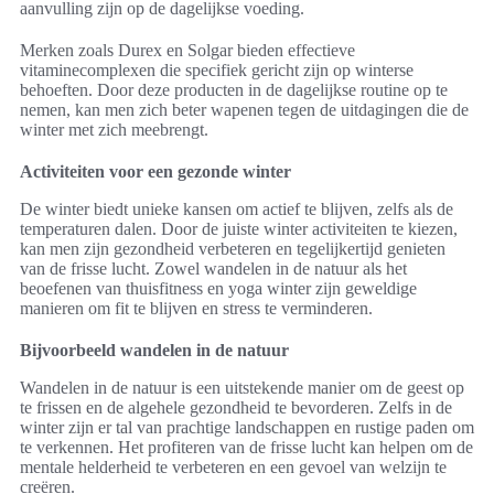
aanvulling zijn op de dagelijkse voeding.
Merken zoals Durex en Solgar bieden effectieve
vitaminecomplexen die specifiek gericht zijn op winterse
behoeften. Door deze producten in de dagelijkse routine op te
nemen, kan men zich beter wapenen tegen de uitdagingen die de
winter met zich meebrengt.
Activiteiten voor een gezonde winter
De winter biedt unieke kansen om actief te blijven, zelfs als de
temperaturen dalen. Door de juiste winter activiteiten te kiezen,
kan men zijn gezondheid verbeteren en tegelijkertijd genieten
van de frisse lucht. Zowel wandelen in de natuur als het
beoefenen van thuisfitness en yoga winter zijn geweldige
manieren om fit te blijven en stress te verminderen.
Bijvoorbeeld wandelen in de natuur
Wandelen in de natuur is een uitstekende manier om de geest op
te frissen en de algehele gezondheid te bevorderen. Zelfs in de
winter zijn er tal van prachtige landschappen en rustige paden om
te verkennen. Het profiteren van de frisse lucht kan helpen om de
mentale helderheid te verbeteren en een gevoel van welzijn te
creëren.