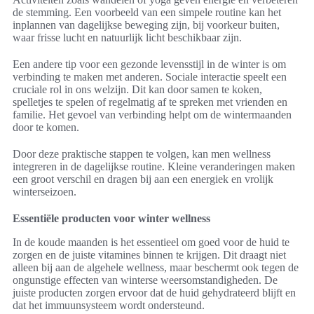
de stemming. Een voorbeeld van een simpele routine kan het
inplannen van dagelijkse beweging zijn, bij voorkeur buiten,
waar frisse lucht en natuurlijk licht beschikbaar zijn.
Een andere tip voor een gezonde levensstijl in de winter is om
verbinding te maken met anderen. Sociale interactie speelt een
cruciale rol in ons welzijn. Dit kan door samen te koken,
spelletjes te spelen of regelmatig af te spreken met vrienden en
familie. Het gevoel van verbinding helpt om de wintermaanden
door te komen.
Door deze praktische stappen te volgen, kan men wellness
integreren in de dagelijkse routine. Kleine veranderingen maken
een groot verschil en dragen bij aan een energiek en vrolijk
winterseizoen.
Essentiële producten voor winter wellness
In de koude maanden is het essentieel om goed voor de huid te
zorgen en de juiste vitamines binnen te krijgen. Dit draagt niet
alleen bij aan de algehele wellness, maar beschermt ook tegen de
ongunstige effecten van winterse weersomstandigheden. De
juiste producten zorgen ervoor dat de huid gehydrateerd blijft en
dat het immuunsysteem wordt ondersteund.