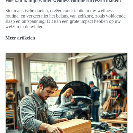
Hoe kan ik mijn winter wellness routine succesvol maken?
Stel realistische doelen, creëer consistentie in uw wellness
routine, en vergeet niet het belang van zelfzorg, zoals voldoende
slaap en ontspanning. Dit kan een grote impact hebben op uw
welzijn in de winter.
Meer artikelen