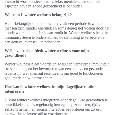
aandacht wordt besteed aan fysieke, mentale en emotionele
aspecten om een goede gezondheid te behouden.
Waarom is winter wellness belangrijk?
Het is belangrijk omdat de winter vaak een periode is waarin
mensen zich minder energiek en soms depressief voelen door het
koude weer en het gebrek aan zonlicht. Winter wellness helpt het
immuunsysteem te ondersteunen, de stemming te verbeteren en
een actieve levensstijl te behouden.
Welke voordelen biedt winter wellness voor mijn
gezondheid?
Winter wellness biedt voordelen zoals een verbeterde immuniteit,
stressreductie, en het bevorderen van een actieve en gezonde
levensstijl, wat allemaal essentieel is om goed te functioneren
gedurende de wintermaanden.
Hoe kan ik winter wellness in mijn dagelijkse routine
integreren?
U kunt winter wellness integreren door dagelijkse gewoonten te
ontwikkelen, zoals regelmatig bewegen, gezond eten, tijd voor
zelfzorg nemen, en sociale interacties bevorderen om zo een
evenwichtige levensstijl te waarborgen.