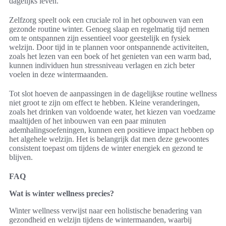
dagelijks leven.
Zelfzorg speelt ook een cruciale rol in het opbouwen van een
gezonde routine winter. Genoeg slaap en regelmatig tijd nemen
om te ontspannen zijn essentieel voor geestelijk en fysiek
welzijn. Door tijd in te plannen voor ontspannende activiteiten,
zoals het lezen van een boek of het genieten van een warm bad,
kunnen individuen hun stressniveau verlagen en zich beter
voelen in deze wintermaanden.
Tot slot hoeven de aanpassingen in de dagelijkse routine wellness
niet groot te zijn om effect te hebben. Kleine veranderingen,
zoals het drinken van voldoende water, het kiezen van voedzame
maaltijden of het inbouwen van een paar minuten
ademhalingsoefeningen, kunnen een positieve impact hebben op
het algehele welzijn. Het is belangrijk dat men deze gewoontes
consistent toepast om tijdens de winter energiek en gezond te
blijven.
FAQ
Wat is winter wellness precies?
Winter wellness verwijst naar een holistische benadering van
gezondheid en welzijn tijdens de wintermaanden, waarbij