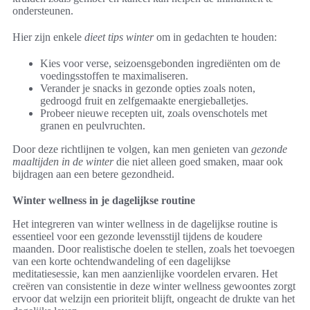
ondersteunen.
Hier zijn enkele
dieet tips winter
om in gedachten te houden:
Kies voor verse, seizoensgebonden ingrediënten om de
voedingsstoffen te maximaliseren.
Verander je snacks in gezonde opties zoals noten,
gedroogd fruit en zelfgemaakte energieballetjes.
Probeer nieuwe recepten uit, zoals ovenschotels met
granen en peulvruchten.
Door deze richtlijnen te volgen, kan men genieten van
gezonde
maaltijden in de winter
die niet alleen goed smaken, maar ook
bijdragen aan een betere gezondheid.
Winter wellness in je dagelijkse routine
Het integreren van winter wellness in de dagelijkse routine is
essentieel voor een gezonde levensstijl tijdens de koudere
maanden. Door realistische doelen te stellen, zoals het toevoegen
van een korte ochtendwandeling of een dagelijkse
meditatiesessie, kan men aanzienlijke voordelen ervaren. Het
creëren van consistentie in deze winter wellness gewoontes zorgt
ervoor dat welzijn een prioriteit blijft, ongeacht de drukte van het