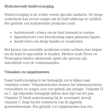
Hydraterende huidverzorging
Huidverzorging in de winter vereist speciale aandacht. De droge
winterlucht kan ervoor zorgen dat de huid uitdroogt en schilfert.
Het gebruik van hydraterende producten zoals
hydraterende crèmes
om de huid intensief te voeden
lippenbalsems
voor bescherming tegen gebarsten lippen
handcrèmes
om droge handen te voorkomen
Het kiezen van essentiële producten winter wellness kan helpen
om de huid in topconditie te houden. Merken zoals Nivea en
Neutrogena bieden uitstekende opties die speciaal zijn
ontwikkeld voor de wintermaanden.
Vitamines en supplementen
Naast huidverzorging is het belangrijk om te kijken naar
vitamines winter. Vitaminetekorten kunnen het immuunsysteem
verzwakken en zorgen voor een gebrek aan energie. Vitamine D
en C zijn bijzonder belangrijk tijdens deze tijd van het jaar.
Vitamine D biedt ondersteuning bij de weerstand, terwijl
vitamine C helpt bij het verbeteren van de algehele
gemoedstoestand. Het gebruik van supplementen kan een