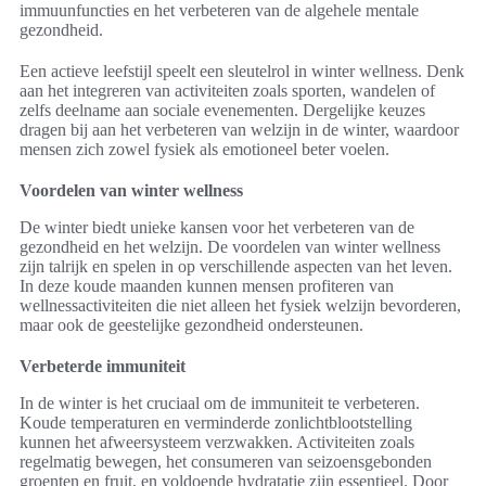
immuunfuncties en het verbeteren van de algehele mentale
gezondheid.
Een actieve leefstijl speelt een sleutelrol in winter wellness. Denk
aan het integreren van activiteiten zoals sporten, wandelen of
zelfs deelname aan sociale evenementen. Dergelijke keuzes
dragen bij aan het verbeteren van welzijn in de winter, waardoor
mensen zich zowel fysiek als emotioneel beter voelen.
Voordelen van winter wellness
De winter biedt unieke kansen voor het verbeteren van de
gezondheid en het welzijn. De voordelen van winter wellness
zijn talrijk en spelen in op verschillende aspecten van het leven.
In deze koude maanden kunnen mensen profiteren van
wellnessactiviteiten die niet alleen het fysiek welzijn bevorderen,
maar ook de geestelijke gezondheid ondersteunen.
Verbeterde immuniteit
In de winter is het cruciaal om de immuniteit te verbeteren.
Koude temperaturen en verminderde zonlichtblootstelling
kunnen het afweersysteem verzwakken. Activiteiten zoals
regelmatig bewegen, het consumeren van seizoensgebonden
groenten en fruit, en voldoende hydratatie zijn essentieel. Door