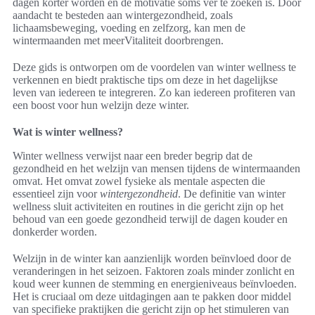
dagen korter worden en de motivatie soms ver te zoeken is. Door
aandacht te besteden aan wintergezondheid, zoals
lichaamsbeweging, voeding en zelfzorg, kan men de
wintermaanden met meerVitaliteit doorbrengen.
Deze gids is ontworpen om de voordelen van winter wellness te
verkennen en biedt praktische tips om deze in het dagelijkse
leven van iedereen te integreren. Zo kan iedereen profiteren van
een boost voor hun welzijn deze winter.
Wat is winter wellness?
Winter wellness verwijst naar een breder begrip dat de
gezondheid en het welzijn van mensen tijdens de wintermaanden
omvat. Het omvat zowel fysieke als mentale aspecten die
essentieel zijn voor
wintergezondheid
. De definitie van winter
wellness sluit activiteiten en routines in die gericht zijn op het
behoud van een goede gezondheid terwijl de dagen kouder en
donkerder worden.
Welzijn in de winter kan aanzienlijk worden beïnvloed door de
veranderingen in het seizoen. Faktoren zoals minder zonlicht en
koud weer kunnen de stemming en energieniveaus beïnvloeden.
Het is cruciaal om deze uitdagingen aan te pakken door middel
van specifieke praktijken die gericht zijn op het stimuleren van