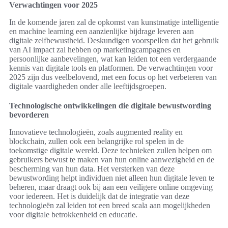
Verwachtingen voor 2025
In de komende jaren zal de opkomst van kunstmatige intelligentie
en machine learning een aanzienlijke bijdrage leveren aan
digitale zelfbewustheid. Deskundigen voorspellen dat het gebruik
van AI impact zal hebben op marketingcampagnes en
persoonlijke aanbevelingen, wat kan leiden tot een verdergaande
kennis van digitale tools en platformen. De verwachtingen voor
2025 zijn dus veelbelovend, met een focus op het verbeteren van
digitale vaardigheden onder alle leeftijdsgroepen.
Technologische ontwikkelingen die digitale bewustwording
bevorderen
Innovatieve technologieën, zoals augmented reality en
blockchain, zullen ook een belangrijke rol spelen in de
toekomstige digitale wereld. Deze technieken zullen helpen om
gebruikers bewust te maken van hun online aanwezigheid en de
bescherming van hun data. Het versterken van deze
bewustwording helpt individuen niet alleen hun digitale leven te
beheren, maar draagt ook bij aan een veiligere online omgeving
voor iedereen. Het is duidelijk dat de integratie van deze
technologieën zal leiden tot een breed scala aan mogelijkheden
voor digitale betrokkenheid en educatie.