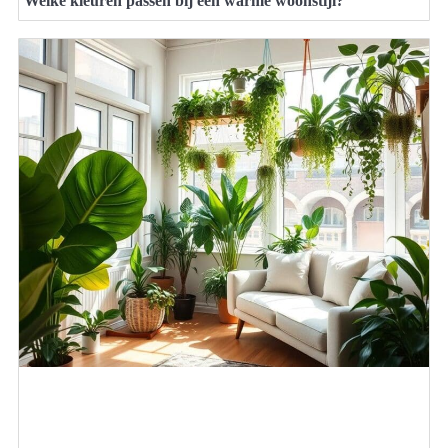
Welke kleuren passen bij een warme woonstijl?