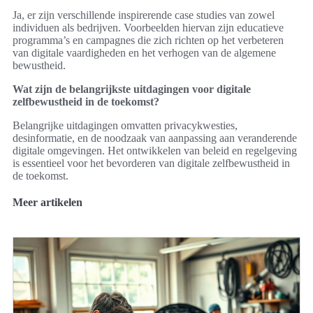
Ja, er zijn verschillende inspirerende case studies van zowel
individuen als bedrijven. Voorbeelden hiervan zijn educatieve
programma’s en campagnes die zich richten op het verbeteren
van digitale vaardigheden en het verhogen van de algemene
bewustheid.
Wat zijn de belangrijkste uitdagingen voor digitale
zelfbewustheid in de toekomst?
Belangrijke uitdagingen omvatten privacykwesties,
desinformatie, en de noodzaak van aanpassing aan veranderende
digitale omgevingen. Het ontwikkelen van beleid en regelgeving
is essentieel voor het bevorderen van digitale zelfbewustheid in
de toekomst.
Meer artikelen