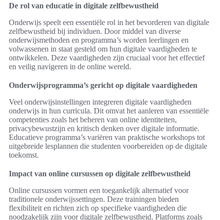
De rol van educatie in digitale zelfbewustheid
Onderwijs speelt een essentiële rol in het bevorderen van digitale
zelfbewustheid bij individuen. Door middel van diverse
onderwijsmethoden en programma’s worden leerlingen en
volwassenen in staat gesteld om hun digitale vaardigheden te
ontwikkelen. Deze vaardigheden zijn cruciaal voor het effectief
en veilig navigeren in de online wereld.
Onderwijsprogramma’s gericht op digitale vaardigheden
Veel onderwijsinstellingen integreren digitale vaardigheden
onderwijs in hun curricula. Dit omvat het aanleren van essentiële
competenties zoals het beheren van online identiteiten,
privacybewustzijn en kritisch denken over digitale informatie.
Educatieve programma’s variëren van praktische workshops tot
uitgebreide lesplannen die studenten voorbereiden op de digitale
toekomst.
Impact van online cursussen op digitale zelfbewustheid
Online cursussen vormen een toegankelijk alternatief voor
traditionele onderwijssettingen. Deze trainingen bieden
flexibiliteit en richten zich op specifieke vaardigheden die
noodzakelijk zijn voor digitale zelfbewustheid. Platforms zoals