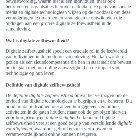
bewustwording, waarin niet alleen individuen, maar ook
bedrijven en organisaties hierover nadenken. Experts van sociale
media en digitale technologieën wijzen op de noodzaak om deze
veranderingen te omarmen en strategieën te ontwikkelen die
bijdragen aan een grotere digitale zelfbewustheid in de
samenleving.
Wat is digitale zelfbewustheid?
Digitale zelfbewustheid speelt een cruciale rol in de leefwereld
van individuen in de moderne samenleving. Het kan worden
gezien als een sleutelcompetentie die hen in staat stelt om bewust
om te gaan met hun online aanwezigheid en de impact van
technologie op hun leven.
Definitie van digitale zelfbewustheid
De
definitie digitale zelfbewustheid
omvat het vermogen om de
invloed van digitale technologieën te begrijpen en te beheren. Dit
houdt in dat individuen niet alleen hun gegevens en online
activiteiten in de gaten houden, maar ook de gevolgen hiervan
voor hun
privacy
en
online veiligheid
erkennen. Digitale
zelfbewustheid vereist een goed begrip van verschillende
digitale
vaardigheden
, waardoor gebruikers met vertrouwen en
verantwoordelijkheid online kunnen navigeren.