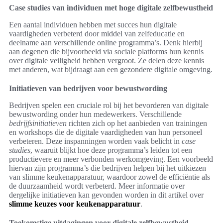
Case studies van individuen met hoge digitale zelfbewustheid
Een aantal individuen hebben met succes hun digitale
vaardigheden verbeterd door middel van zelfeducatie en
deelname aan verschillende online programma’s. Denk hierbij
aan degenen die bijvoorbeeld via sociale platforms hun kennis
over digitale veiligheid hebben vergroot. Ze delen deze kennis
met anderen, wat bijdraagt aan een gezondere digitale omgeving.
Initiatieven van bedrijven voor bewustwording
Bedrijven spelen een cruciale rol bij het bevorderen van digitale
bewustwording onder hun medewerkers. Verschillende
bedrijfsinitiatieven
richten zich op het aanbieden van trainingen
en workshops die de digitale vaardigheden van hun personeel
verbeteren. Deze inspanningen worden vaak belicht in
case
studies
, waaruit blijkt hoe deze programma’s leiden tot een
productievere en meer verbonden werkomgeving. Een voorbeeld
hiervan zijn programma’s die bedrijven helpen bij het uitkiezen
van slimme keukenapparatuur, waardoor zowel de efficiëntie als
de duurzaamheid wordt verbeterd. Meer informatie over
dergelijke initiatieven kan gevonden worden in dit artikel over
slimme keuzes voor keukenapparatuur
.
Toekomstige uitdagingen voor digitale zelfbewustheid