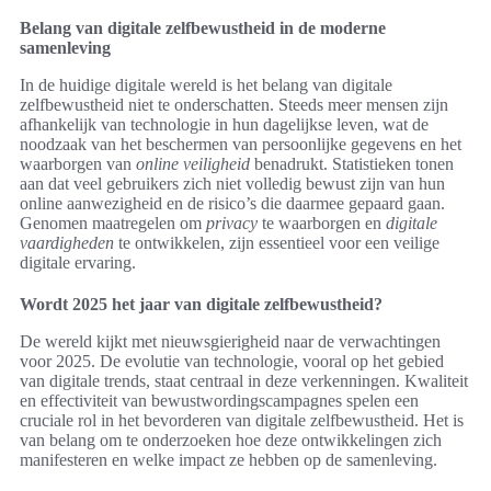
Belang van digitale zelfbewustheid in de moderne
samenleving
In de huidige digitale wereld is het belang van digitale
zelfbewustheid niet te onderschatten. Steeds meer mensen zijn
afhankelijk van technologie in hun dagelijkse leven, wat de
noodzaak van het beschermen van persoonlijke gegevens en het
waarborgen van
online veiligheid
benadrukt. Statistieken tonen
aan dat veel gebruikers zich niet volledig bewust zijn van hun
online aanwezigheid en de risico’s die daarmee gepaard gaan.
Genomen maatregelen om
privacy
te waarborgen en
digitale
vaardigheden
te ontwikkelen, zijn essentieel voor een veilige
digitale ervaring.
Wordt 2025 het jaar van digitale zelfbewustheid?
De wereld kijkt met nieuwsgierigheid naar de verwachtingen
voor 2025. De evolutie van technologie, vooral op het gebied
van digitale trends, staat centraal in deze verkenningen. Kwaliteit
en effectiviteit van bewustwordingscampagnes spelen een
cruciale rol in het bevorderen van digitale zelfbewustheid. Het is
van belang om te onderzoeken hoe deze ontwikkelingen zich
manifesteren en welke impact ze hebben op de samenleving.