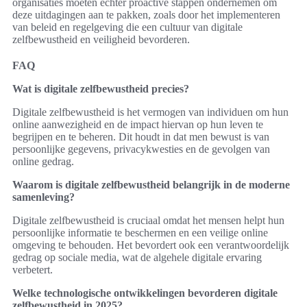
organisaties moeten echter proactive stappen ondernemen om
deze uitdagingen aan te pakken, zoals door het implementeren
van beleid en regelgeving die een cultuur van digitale
zelfbewustheid en veiligheid bevorderen.
FAQ
Wat is digitale zelfbewustheid precies?
Digitale zelfbewustheid is het vermogen van individuen om hun
online aanwezigheid en de impact hiervan op hun leven te
begrijpen en te beheren. Dit houdt in dat men bewust is van
persoonlijke gegevens, privacykwesties en de gevolgen van
online gedrag.
Waarom is digitale zelfbewustheid belangrijk in de moderne
samenleving?
Digitale zelfbewustheid is cruciaal omdat het mensen helpt hun
persoonlijke informatie te beschermen en een veilige online
omgeving te behouden. Het bevordert ook een verantwoordelijk
gedrag op sociale media, wat de algehele digitale ervaring
verbetert.
Welke technologische ontwikkelingen bevorderen digitale
zelfbewustheid in 2025?