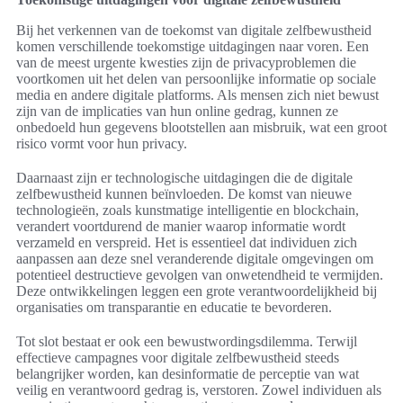
Bij het verkennen van de toekomst van digitale zelfbewustheid
komen verschillende toekomstige uitdagingen naar voren. Een
van de meest urgente kwesties zijn de privacyproblemen die
voortkomen uit het delen van persoonlijke informatie op sociale
media en andere digitale platforms. Als mensen zich niet bewust
zijn van de implicaties van hun online gedrag, kunnen ze
onbedoeld hun gegevens blootstellen aan misbruik, wat een groot
risico vormt voor hun privacy.
Daarnaast zijn er technologische uitdagingen die de digitale
zelfbewustheid kunnen beïnvloeden. De komst van nieuwe
technologieën, zoals kunstmatige intelligentie en blockchain,
verandert voortdurend de manier waarop informatie wordt
verzameld en verspreid. Het is essentieel dat individuen zich
aanpassen aan deze snel veranderende digitale omgevingen om
potentieel destructieve gevolgen van onwetendheid te vermijden.
Deze ontwikkelingen leggen een grote verantwoordelijkheid bij
organisaties om transparantie en educatie te bevorderen.
Tot slot bestaat er ook een bewustwordingsdilemma. Terwijl
effectieve campagnes voor digitale zelfbewustheid steeds
belangrijker worden, kan desinformatie de perceptie van wat
veilig en verantwoord gedrag is, verstoren. Zowel individuen als