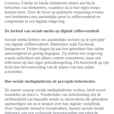
Coursera, Udemy en lokale initiatieven sluiten aan bij de
behoeften van deelnemers, waardoor zij in hun eigen tempo
kunnen leren. Door de focus op praktische toepassing ervaren
veel deelnemers een aanzienlijke groei in zelfbewustheid en
competentie in een digitale omgeving.
De invloed van sociale media op digitale zelfbewustheid
Sociale media hebben een aanzienlijke invloed op de perceptie
van digitale zelfbewustheid. Platformen zoals Facebook,
Instagram en Twitter dragen bij aan hoe gebruikers hun online
aanwezigheid en gedrag begrijpen. Zij creëren een omgeving
waarin individuen niet alleen content consumeren, maar ook
reflecteren op hun eigen gebruikersgedrag. Dit beïnvloedt op zijn
beurt hun bewustwording van de impact van hun online
activiteiten.
Hoe sociale mediaplatforms de perceptie beïnvloeden
De manier waarop sociale mediaplatforms werken, biedt zowel
voordelen als risico’s. Voorbeelden van beïnvloeding zijn de
zichtbaarheid van bepaalde trends en nieuwsitems die gebruikers
aanmoedigen om na te denken over hun digitale voetafdruk.
Door bepaalde inhoud te benadrukken, kunnen sociale media
bijdragen aan een verhoogde bewustwording van ethische