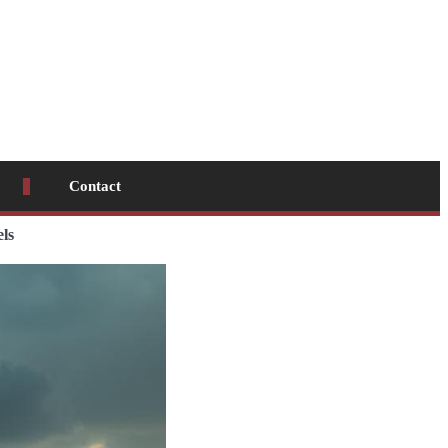
Contact
ls