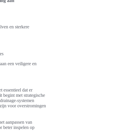
ing aan
ven en sterkere
es
 aan een veiligere en
 essentieel dat er
 begint met strategische
 drainage-systemen
 zijn voor overstromingen
et aanpassen van
r beter inspelen op