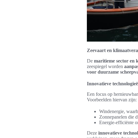
Zeevaart en klimaatvera
De
maritieme sector en 
zeespiegel worden
aanpas
voor duurzame scheepv
Innovatieve technologie
Een focus op hernieuwbare
Voorbeelden hiervan zijn:
Windenergie, waarbi
Zonnepanelen die d
Energie-efficiënte 
Deze
innovatieve techn