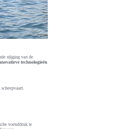
de stijging van de
nnovatieve technologieën
 scheepvaart.
sche voetafdruk te