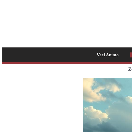
Veel Animo
Z