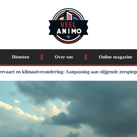
Diensten
Over ons
Online magazine
eevaart en klimaatverandering: Aanpassing aan stijgende zeespiege