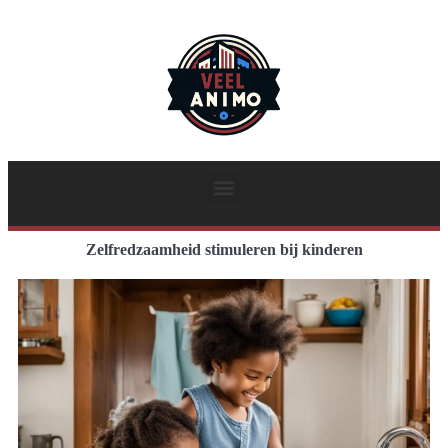
Zelfredzaamheid stimuleren bij kinderen