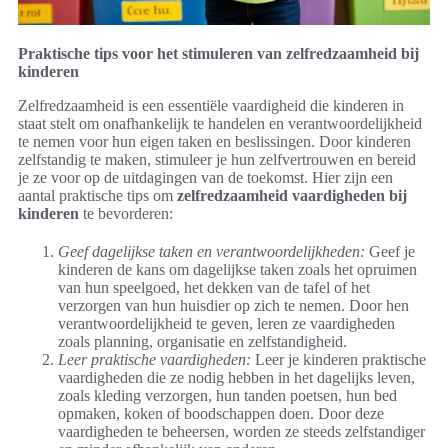
Praktische tips voor het stimuleren van zelfredzaamheid bij
kinderen
Zelfredzaamheid is een essentiële vaardigheid die kinderen in
staat stelt om onafhankelijk te handelen en verantwoordelijkheid
te nemen voor hun eigen taken en beslissingen. Door kinderen
zelfstandig te maken, stimuleer je hun zelfvertrouwen en bereid
je ze voor op de uitdagingen van de toekomst. Hier zijn een
aantal praktische tips om
zelfredzaamheid vaardigheden bij
kinderen
te bevorderen:
Geef dagelijkse taken en verantwoordelijkheden:
Geef je
kinderen de kans om dagelijkse taken zoals het opruimen
van hun speelgoed, het dekken van de tafel of het
verzorgen van hun huisdier op zich te nemen. Door hen
verantwoordelijkheid te geven, leren ze vaardigheden
zoals planning, organisatie en zelfstandigheid.
Leer praktische vaardigheden:
Leer je kinderen praktische
vaardigheden die ze nodig hebben in het dagelijks leven,
zoals kleding verzorgen, hun tanden poetsen, hun bed
opmaken, koken of boodschappen doen. Door deze
vaardigheden te beheersen, worden ze steeds zelfstandiger