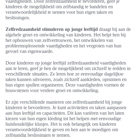
vaardigheden. Door zelfredzaamheid te bevorderen, geef je
kinderen de mogelijkheid om zelfstandig te handelen en
verantwoordelijkheid te nemen voor hun eigen taken en
beslissingen.
Zelfredzaamheid stimuleren op jonge leeftijd
draagt bij aan de
algehele groei en ontwikkeling van kinderen. Het helpt hen bij
het opbouwen van zelfvertrouwen, het ontwikkelen van
probleemoplossende vaardigheden en het vergroten van hun
gevoel van eigenwaarde.
Door kinderen op jonge leeftijd zelfredzaamheid vaardigheden
aan te leren, geef je hen de mogelijkheid om zichzelf te redden in
verschillende situaties. Ze leren hoe ze eenvoudige dagelijkse
taken kunnen uitvoeren, zoals zichzelf aankleden, opruimen en
hun eigen spullen organiseren. Deze vaardigheden vormen de
bouwstenen voor verdere groei en ontwikkeling.
Er zijn verschillende manieren om zelfredzaamheid bij jonge
kinderen te bevorderen. Je kunt activiteiten en taken aanpassen
aan hun leeftijd en capaciteiten. Dit kan variëren van het laten
kiezen van hun eigen kleding tot het helpen met eenvoudige
huishoudelijke klusjes. Het is ook belangrijk om kinderen
verantwoordelijkheid te geven en hen aan te moedigen om
zelfstandig beslissingen te nemen.