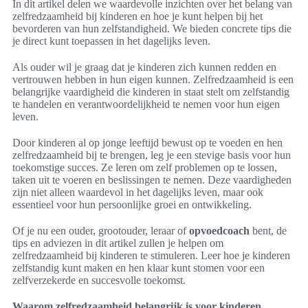
In dit artikel delen we waardevolle inzichten over het belang van
zelfredzaamheid bij kinderen en hoe je kunt helpen bij het
bevorderen van hun zelfstandigheid. We bieden concrete tips die
je direct kunt toepassen in het dagelijks leven.
Als ouder wil je graag dat je kinderen zich kunnen redden en
vertrouwen hebben in hun eigen kunnen. Zelfredzaamheid is een
belangrijke vaardigheid die kinderen in staat stelt om zelfstandig
te handelen en verantwoordelijkheid te nemen voor hun eigen
leven.
Door kinderen al op jonge leeftijd bewust op te voeden en hen
zelfredzaamheid bij te brengen, leg je een stevige basis voor hun
toekomstige succes. Ze leren om zelf problemen op te lossen,
taken uit te voeren en beslissingen te nemen. Deze vaardigheden
zijn niet alleen waardevol in het dagelijks leven, maar ook
essentieel voor hun persoonlijke groei en ontwikkeling.
Of je nu een ouder, grootouder, leraar of
opvoedcoach
bent, de
tips en adviezen in dit artikel zullen je helpen om
zelfredzaamheid bij kinderen te stimuleren. Leer hoe je kinderen
zelfstandig kunt maken en hen klaar kunt stomen voor een
zelfverzekerde en succesvolle toekomst.
Waarom zelfredzaamheid belangrijk is voor kinderen