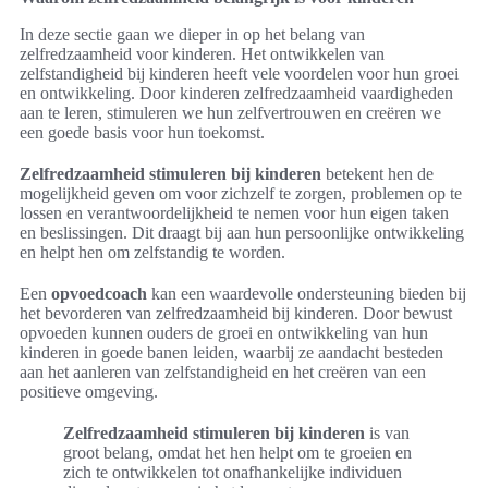
In deze sectie gaan we dieper in op het belang van
zelfredzaamheid voor kinderen. Het ontwikkelen van
zelfstandigheid bij kinderen heeft vele voordelen voor hun groei
en ontwikkeling. Door kinderen zelfredzaamheid vaardigheden
aan te leren, stimuleren we hun zelfvertrouwen en creëren we
een goede basis voor hun toekomst.
Zelfredzaamheid stimuleren bij kinderen
betekent hen de
mogelijkheid geven om voor zichzelf te zorgen, problemen op te
lossen en verantwoordelijkheid te nemen voor hun eigen taken
en beslissingen. Dit draagt bij aan hun persoonlijke ontwikkeling
en helpt hen om zelfstandig te worden.
Een
opvoedcoach
kan een waardevolle ondersteuning bieden bij
het bevorderen van zelfredzaamheid bij kinderen. Door bewust
opvoeden kunnen ouders de groei en ontwikkeling van hun
kinderen in goede banen leiden, waarbij ze aandacht besteden
aan het aanleren van zelfstandigheid en het creëren van een
positieve omgeving.
Zelfredzaamheid stimuleren bij kinderen
is van
groot belang, omdat het hen helpt om te groeien en
zich te ontwikkelen tot onafhankelijke individuen