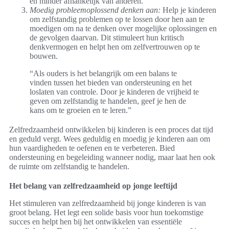
en minder afhankelijk van anderen.
Moedig probleemoplossend denken aan:
Help je kinderen
om zelfstandig problemen op te lossen door hen aan te
moedigen om na te denken over mogelijke oplossingen en
de gevolgen daarvan. Dit stimuleert hun kritisch
denkvermogen en helpt hen om zelfvertrouwen op te
bouwen.
“Als ouders is het belangrijk om een balans te
vinden tussen het bieden van ondersteuning en het
loslaten van controle. Door je kinderen de vrijheid te
geven om zelfstandig te handelen, geef je hen de
kans om te groeien en te leren.”
Zelfredzaamheid ontwikkelen bij kinderen is een proces dat tijd
en geduld vergt. Wees geduldig en moedig je kinderen aan om
hun vaardigheden te oefenen en te verbeteren. Bied
ondersteuning en begeleiding wanneer nodig, maar laat hen ook
de ruimte om zelfstandig te handelen.
Het belang van zelfredzaamheid op jonge leeftijd
Het stimuleren van zelfredzaamheid bij jonge kinderen is van
groot belang. Het legt een solide basis voor hun toekomstige
succes en helpt hen bij het ontwikkelen van essentiële