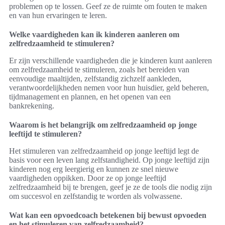
problemen op te lossen. Geef ze de ruimte om fouten te maken
en van hun ervaringen te leren.
Welke vaardigheden kan ik kinderen aanleren om
zelfredzaamheid te stimuleren?
Er zijn verschillende vaardigheden die je kinderen kunt aanleren
om zelfredzaamheid te stimuleren, zoals het bereiden van
eenvoudige maaltijden, zelfstandig zichzelf aankleden,
verantwoordelijkheden nemen voor hun huisdier, geld beheren,
tijdmanagement en plannen, en het openen van een
bankrekening.
Waarom is het belangrijk om zelfredzaamheid op jonge
leeftijd te stimuleren?
Het stimuleren van zelfredzaamheid op jonge leeftijd legt de
basis voor een leven lang zelfstandigheid. Op jonge leeftijd zijn
kinderen nog erg leergierig en kunnen ze snel nieuwe
vaardigheden oppikken. Door ze op jonge leeftijd
zelfredzaamheid bij te brengen, geef je ze de tools die nodig zijn
om succesvol en zelfstandig te worden als volwassene.
Wat kan een opvoedcoach betekenen bij bewust opvoeden
en het stimuleren van zelfredzaamheid?