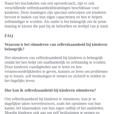
Naast het inschakelen van een opvoedcoach, zijn er ook
verschillende zelfredzaamheidstrainingen beschikbaar voor
kinderen. Deze trainingen zijn speciaal ontworpen om kinderen
bewust te maken van hun eigen capaciteiten en hen te helpen
zelfstandiger te worden. Als ouder is het belangrijk om de juiste
training te kiezen die past bij de behoeften en leeftijd van je kind.
FAQ
Waarom is het stimuleren van zelfredzaamheid bij kinderen
belangrijk?
Het stimuleren van zelfredzaamheid bij kinderen is belangrijk
omdat het hen helpt om onafhankelijk en zelfstandig te worden.
Door kinderen vaardigheden aan te leren en hen
verantwoordelijkheden te geven, kunnen ze leren om problemen
op te lossen, zelf beslissingen te nemen en zichzelf te redden in
het dagelijks leven.
Hoe kan ik zelfredzaamheid bij kinderen stimuleren?
Om zelfredzaamheid bij kinderen te stimuleren, kun je ze
dagelijkse taken toevertrouwen, zoals het opruimen van hun
kamer, het klaarmaken van hun eigen ontbijt of het aankleden.
Moedig kinderen ook aan om zelf beslissingen te nemen en