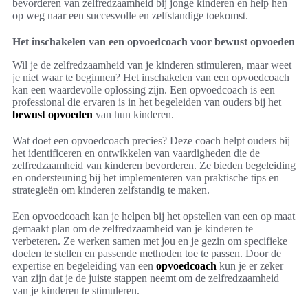
bevorderen van zelfredzaamheid bij jonge kinderen en help hen
op weg naar een succesvolle en zelfstandige toekomst.
Het inschakelen van een opvoedcoach voor bewust opvoeden
Wil je de zelfredzaamheid van je kinderen stimuleren, maar weet
je niet waar te beginnen? Het inschakelen van een opvoedcoach
kan een waardevolle oplossing zijn. Een opvoedcoach is een
professional die ervaren is in het begeleiden van ouders bij het
bewust opvoeden
van hun kinderen.
Wat doet een opvoedcoach precies? Deze coach helpt ouders bij
het identificeren en ontwikkelen van vaardigheden die de
zelfredzaamheid van kinderen bevorderen. Ze bieden begeleiding
en ondersteuning bij het implementeren van praktische tips en
strategieën om kinderen zelfstandig te maken.
Een opvoedcoach kan je helpen bij het opstellen van een op maat
gemaakt plan om de zelfredzaamheid van je kinderen te
verbeteren. Ze werken samen met jou en je gezin om specifieke
doelen te stellen en passende methoden toe te passen. Door de
expertise en begeleiding van een
opvoedcoach
kun je er zeker
van zijn dat je de juiste stappen neemt om de zelfredzaamheid
van je kinderen te stimuleren.