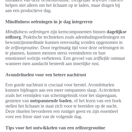
helpen niet alleen om het lichaam op te laden, maar dragen bij
aan een productieve dag.
Mindfulness oefeningen in je dag integreren
Mindfulness oefeningen
zijn kerncomponenten binnen
dagelijkse
zelfzorg
. Praktische technieken zoals ademhalingsoefeningen en
bewustzijnsmeditatie kunnen eenvoudig worden opgenomen in
de
zelfzorgroutine
. Door regelmatig tijd voor deze oefeningen in
te plannen, kunnen mensen stress verminderen en hun
emotioneel welzijn verbeteren. Een gevoel van
zelfliefde
ontstaat
wanneer men aandacht besteedt aan innerlijke rust.
Avondrituelen voor een betere nachtrust
Een goede nachtrust is cruciaal voor herstel. Avondrituelen
kunnen bijdragen aan een meer ontspannen slaap. Activiteiten
zoals het vermijden van schermgebruik voor het slapengaan,
genieten van
ontspannende baden
, of het lezen van een boek
stellen het lichaam in staat zich voor te bereiden op de nacht.
Deze rituelen bevorderen een rustiger geest en zijn essentieel
voor een frisse start van de volgende dag.
Tips voor het ontwikkelen van een zelfzorgroutine