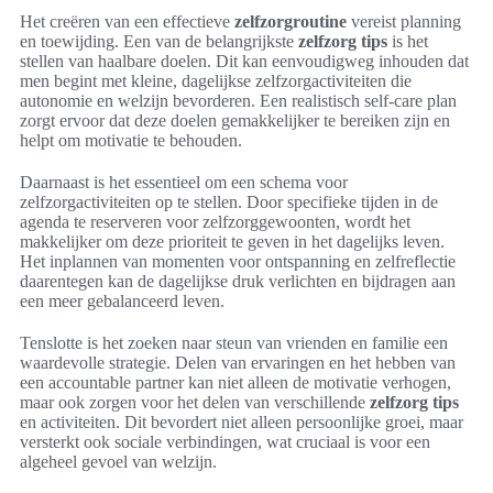
Het creëren van een effectieve
zelfzorgroutine
vereist planning
en toewijding. Een van de belangrijkste
zelfzorg tips
is het
stellen van haalbare doelen. Dit kan eenvoudigweg inhouden dat
men begint met kleine, dagelijkse zelfzorgactiviteiten die
autonomie en welzijn bevorderen. Een realistisch self-care plan
zorgt ervoor dat deze doelen gemakkelijker te bereiken zijn en
helpt om motivatie te behouden.
Daarnaast is het essentieel om een schema voor
zelfzorgactiviteiten op te stellen. Door specifieke tijden in de
agenda te reserveren voor zelfzorggewoonten, wordt het
makkelijker om deze prioriteit te geven in het dagelijks leven.
Het inplannen van momenten voor ontspanning en zelfreflectie
daarentegen kan de dagelijkse druk verlichten en bijdragen aan
een meer gebalanceerd leven.
Tenslotte is het zoeken naar steun van vrienden en familie een
waardevolle strategie. Delen van ervaringen en het hebben van
een accountable partner kan niet alleen de motivatie verhogen,
maar ook zorgen voor het delen van verschillende
zelfzorg tips
en activiteiten. Dit bevordert niet alleen persoonlijke groei, maar
versterkt ook sociale verbindingen, wat cruciaal is voor een
algeheel gevoel van welzijn.