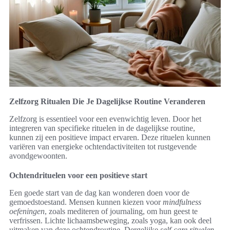
Zelfzorg Ritualen Die Je Dagelijkse Routine Veranderen
Zelfzorg is essentieel voor een evenwichtig leven. Door het
integreren van specifieke rituelen in de dagelijkse routine,
kunnen zij een positieve impact ervaren. Deze rituelen kunnen
variëren van energieke ochtendactiviteiten tot rustgevende
avondgewoonten.
Ochtendrituelen voor een positieve start
Een goede start van de dag kan wonderen doen voor de
gemoedstoestand. Mensen kunnen kiezen voor
mindfulness
oefeningen
, zoals mediteren of journaling, om hun geest te
verfrissen. Lichte lichaamsbeweging, zoals yoga, kan ook deel
uitmaken van deze ochtendroutine. Dergelijke
self-care rituelen