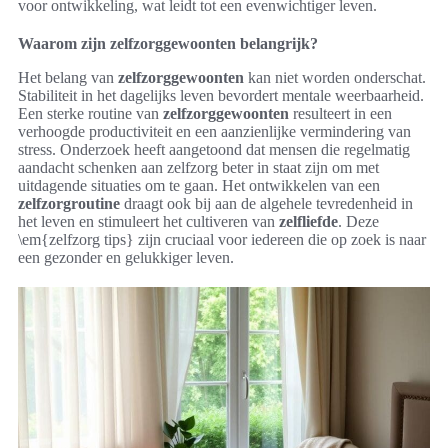
voor ontwikkeling, wat leidt tot een evenwichtiger leven.
Waarom zijn zelfzorggewoonten belangrijk?
Het belang van
zelfzorggewoonten
kan niet worden onderschat.
Stabiliteit in het dagelijks leven bevordert mentale weerbaarheid.
Een sterke routine van
zelfzorggewoonten
resulteert in een
verhoogde productiviteit en een aanzienlijke vermindering van
stress. Onderzoek heeft aangetoond dat mensen die regelmatig
aandacht schenken aan zelfzorg beter in staat zijn om met
uitdagende situaties om te gaan. Het ontwikkelen van een
zelfzorgroutine
draagt ook bij aan de algehele tevredenheid in
het leven en stimuleert het cultiveren van
zelfliefde
. Deze
\em{zelfzorg tips} zijn cruciaal voor iedereen die op zoek is naar
een gezonder en gelukkiger leven.