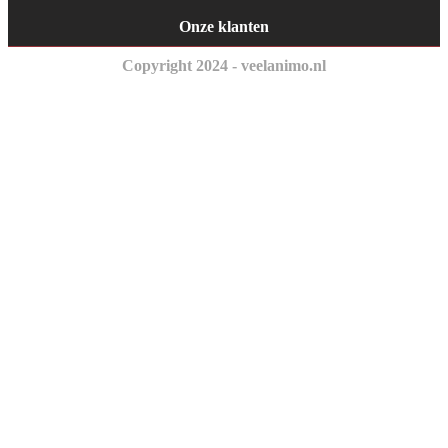
Onze klanten
Copyright 2024 - veelanimo.nl