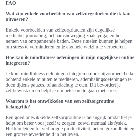
FAQ
Wat zijn enkele voorbeelden van zelfzorgrituelen die ik kan
uitvoeren?
Enkele voorbeelden van zelfzorgrituelen zijn dagelijkse
meditatie, journaling, lichaamsbeweging zoals yoga, en het
nemen van ontspannende baden. Deze rituelen kunnen je helpen
om stress te verminderen en je algehele welzijn te verbeteren.
Hoe kan ik mindfulness oefeningen in mijn dagelijkse routine
integreren?
Je kunt mindfulness oefeningen integreren door bijvoorbeeld elke
ochtend enkele minuten te mediteren, ademhalingsoefeningen te
doen tijdens pauzes, of aandachtig te eten. Dit bevordert je
zelfbewustzijn en helpt je om beter om te gaan met stress.
Waarom is het ontwikkelen van een zelfzorgroutine
belangrijk?
Een goed ontwikkelde zelfzorgroutine is belangrijk omdat het je
helpt om beter voor jezelf te zorgen, zowel mentaal als fysiek.
Het kan leiden tot verhoogde productiviteit, betere gezondheid en
een grotere tevredenheid in het leven.