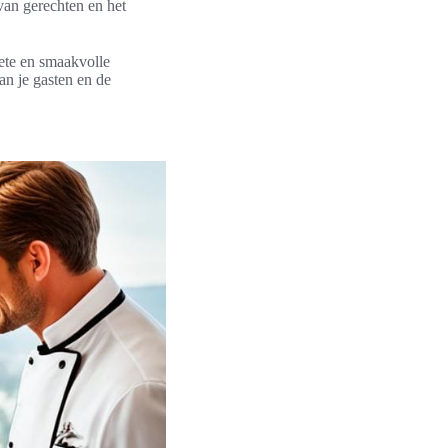
van gerechten en het
lete en smaakvolle
an je gasten en de