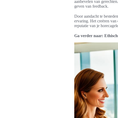
aanbevelen van gerechten. 
geven van feedback.
Door aandacht te bestede
ervaring. Het creëren van 
reputatie van je horecagel
Ga verder naar: Ethisc