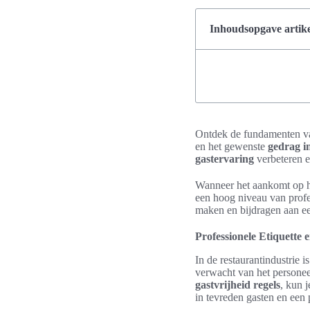
Inhoudsopgave artike
Ontdek de fundamenten 
en het gewenste
gedrag i
gastervaring
verbeteren e
Wanneer het aankomt op he
een hoog niveau van profes
maken en bijdragen aan een
Professionele Etiquette 
In de restaurantindustrie i
verwacht van het personee
gastvrijheid regels
, kun 
in tevreden gasten en een p