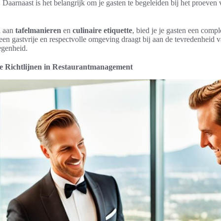
Daarnaast is het belangrijk om je gasten te begeleiden bij het proeven 
n aan
tafelmanieren
en
culinaire etiquette
, bied je je gasten een comp
een gastvrije en respectvolle omgeving draagt bij aan de tevredenheid v
egenheid.
he Richtlijnen in Restaurantmanagement