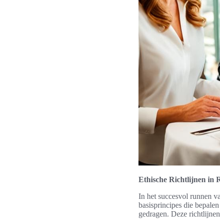
Ethische Richtlijnen i
In het succesvol runnen va
basisprincipes die bepale
gedragen. Deze richtlijne