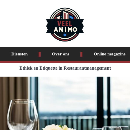
Diensten
Over ons
Online magazine
Ethiek en Etiquette in Restaurantmanagement