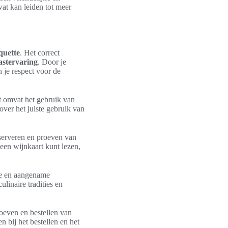
wat kan leiden tot meer
iquette
. Het correct
astervaring
. Door je
n je respect voor de
it omvat het gebruik van
over het juiste gebruik van
 serveren en proeven van
 een wijnkaart kunt lezen,
de en aangename
ulinaire tradities en
roeven en bestellen van
 bij het bestellen en het