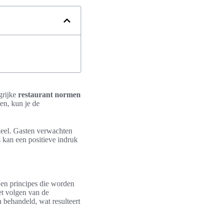
grijke
restaurant normen
nen, kun je de
tieel. Gasten verwachten
s kan een positieve indruk
 en principes die worden
et volgen van de
n behandeld, wat resulteert