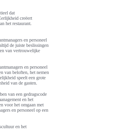
tieel dat
erlijkheid creëert
n het restaurant.
urantmanagers en personeel
ltijd de juiste beslissingen
ren van vertrouwelijke
rantmanagers en personeel
n van beloften, het nemen
lijkheid speelt een grote
nheid van de gasten.
ebben van een gedragscode
 management en het
nen voor het omgaan met
nagers en personeel op een
scultuur en het