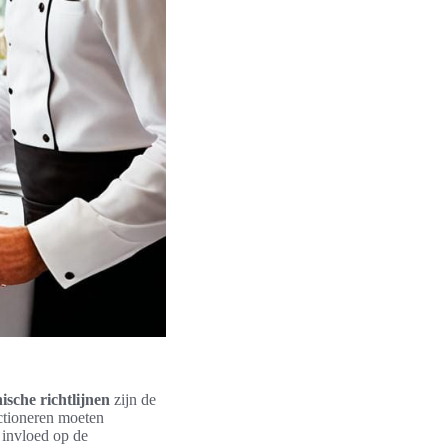
ische richtlijnen
zijn de
nctioneren moeten
 invloed op de