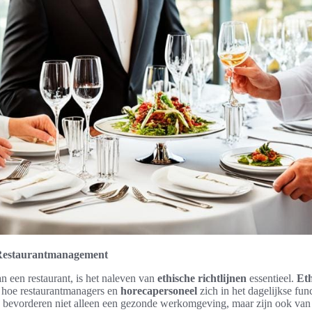
n Restaurantmanagement
n een restaurant, is het naleven van
ethische richtlijnen
essentieel.
Eth
n hoe restaurantmanagers en
horecapersoneel
zich in het dagelijkse fu
n bevorderen niet alleen een gezonde werkomgeving, maar zijn ook van