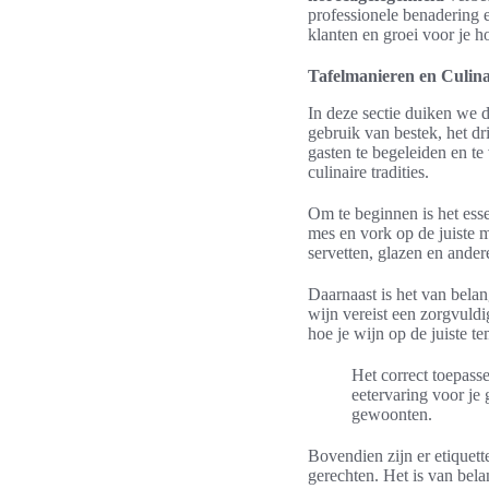
professionele benadering e
klanten en groei voor je h
Tafelmanieren en Culina
In deze sectie duiken we 
gebruik van bestek, het dr
gasten te begeleiden en te
culinaire tradities.
Om te beginnen is het esse
mes en vork op de juiste m
servetten, glazen en andere
Daarnaast is het van bela
wijn vereist een zorgvuldi
hoe je wijn op de juiste t
Het correct toepas
eetervaring voor je 
gewoonten.
Bovendien zijn er etiquett
gerechten. Het is van bela