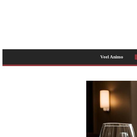
Veel Animo