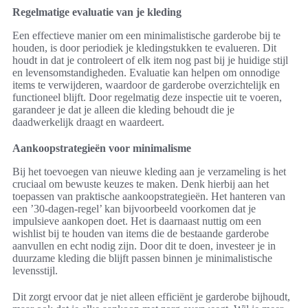
Regelmatige evaluatie van je kleding
Een effectieve manier om een minimalistische garderobe bij te
houden, is door periodiek je kledingstukken te evalueren. Dit
houdt in dat je controleert of elk item nog past bij je huidige stijl
en levensomstandigheden. Evaluatie kan helpen om onnodige
items te verwijderen, waardoor de garderobe overzichtelijk en
functioneel blijft. Door regelmatig deze inspectie uit te voeren,
garandeer je dat je alleen die kleding behoudt die je
daadwerkelijk draagt en waardeert.
Aankoopstrategieën voor minimalisme
Bij het toevoegen van nieuwe kleding aan je verzameling is het
cruciaal om bewuste keuzes te maken. Denk hierbij aan het
toepassen van praktische aankoopstrategieën. Het hanteren van
een ’30-dagen-regel’ kan bijvoorbeeld voorkomen dat je
impulsieve aankopen doet. Het is daarnaast nuttig om een
wishlist bij te houden van items die de bestaande garderobe
aanvullen en echt nodig zijn. Door dit te doen, investeer je in
duurzame kleding die blijft passen binnen je minimalistische
levensstijl.
Dit zorgt ervoor dat je niet alleen efficiënt je garderobe bijhoudt,