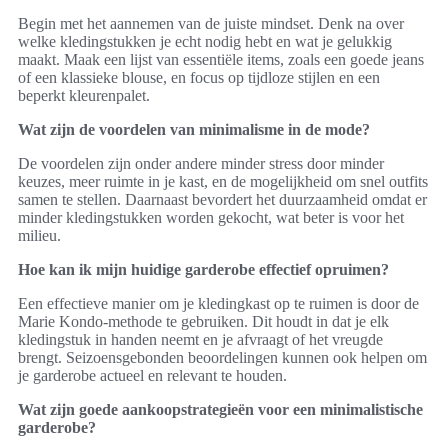
Begin met het aannemen van de juiste mindset. Denk na over
welke kledingstukken je echt nodig hebt en wat je gelukkig
maakt. Maak een lijst van essentiële items, zoals een goede jeans
of een klassieke blouse, en focus op tijdloze stijlen en een
beperkt kleurenpalet.
Wat zijn de voordelen van minimalisme in de mode?
De voordelen zijn onder andere minder stress door minder
keuzes, meer ruimte in je kast, en de mogelijkheid om snel outfits
samen te stellen. Daarnaast bevordert het duurzaamheid omdat er
minder kledingstukken worden gekocht, wat beter is voor het
milieu.
Hoe kan ik mijn huidige garderobe effectief opruimen?
Een effectieve manier om je kledingkast op te ruimen is door de
Marie Kondo-methode te gebruiken. Dit houdt in dat je elk
kledingstuk in handen neemt en je afvraagt of het vreugde
brengt. Seizoensgebonden beoordelingen kunnen ook helpen om
je garderobe actueel en relevant te houden.
Wat zijn goede aankoopstrategieën voor een minimalistische
garderobe?