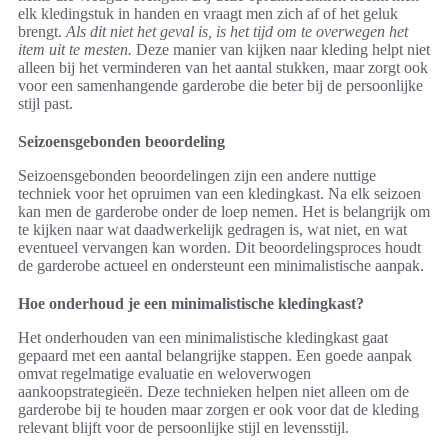
elk kledingstuk in handen en vraagt men zich af of het geluk
brengt.
Als dit niet het geval is, is het tijd om te overwegen het
item uit te mesten.
Deze manier van kijken naar kleding helpt niet
alleen bij het verminderen van het aantal stukken, maar zorgt ook
voor een samenhangende garderobe die beter bij de persoonlijke
stijl past.
Seizoensgebonden beoordeling
Seizoensgebonden beoordelingen zijn een andere nuttige
techniek voor het opruimen van een kledingkast. Na elk seizoen
kan men de garderobe onder de loep nemen. Het is belangrijk om
te kijken naar wat daadwerkelijk gedragen is, wat niet, en wat
eventueel vervangen kan worden. Dit beoordelingsproces houdt
de garderobe actueel en ondersteunt een minimalistische aanpak.
Hoe onderhoud je een minimalistische kledingkast?
Het onderhouden van een minimalistische kledingkast gaat
gepaard met een aantal belangrijke stappen. Een goede aanpak
omvat regelmatige evaluatie en weloverwogen
aankoopstrategieën. Deze technieken helpen niet alleen om de
garderobe bij te houden maar zorgen er ook voor dat de kleding
relevant blijft voor de persoonlijke stijl en levensstijl.