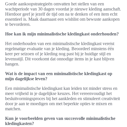
Goede aankoopstrategieën omvatten het stellen van een
wachtperiode van 30 dagen voordat je nieuwe kleding aanschaft.
Hierdoor geef je jezelf de tijd om na te denken of een item echt
essentieel is. Maak daarnaast een wishlist om bewuste aankopen
te bevorderen.
Hoe kan ik mijn minimalistische kledingkast onderhouden?
Het onderhouden van een minimalistische kledingkast vereist
regelmatige evaluatie van je kleding. Beoordeel minstens één
keer per seizoen of je kleding nog past bij je huidige stijl en
levensstijl. Dit voorkomt dat onnodige items in je kast blijven
hangen.
Wat is de impact van een minimalistische kledingkast op
mijn dagelijkse leven?
Een minimalistische kledingkast kan leiden tot minder stress en
meer vrijheid in je dagelijkse keuzes. Het vereenvoudigt het
besluitvormingsproces bij het aankleden en stimuleert creativiteit
door je aan te moedigen om met beperkte opties te mixen en
matchen.
Kun je voorbeelden geven van succesvolle minimalistische
kledingkasten?