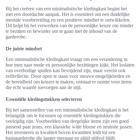
Bij het creëren van een minimalistische kledingkast begint het
met een doordachte aanpak. Het is essentieel om een duidelijke
mentale voorbereiding en een positieve mindset te ontwikkelen.
Dit helpt bij het verwerken van de persoonlijke keuze om minder
te bezitten en bewuster om te gaan met de inhoud van de
garderobe.
De juiste mindset
Een minimalistische kledingkast vraagt om een verandering in
hoe men naar mode en persoonlijke bezittingen kijkt. Het loslaten
van overbodige spullen kan bevrijdend zijn, maar vereist ook
zelfreflectie. Door open te staan voor nieuwe mogelijkheden en
de bereidheid om keuzes te maken, ontstaat er ruimte voor items
die echt waarde toevoegen aan de stijl.
Essentiële kledingstukken selecteren
Bij het samenstellen van een minimalistische kledingkast is het
belangrijk om te focussen op essentiële kledingstukken die
veelzijdig zijn. Voorbeelden van dergelijke items zijn een goed
passend paar jeans, een klassieke witte blouse en neutrale jassen.
Het investeren in kwaliteit boven kwantiteit leidt tot een
basisgarderobe die langer meegaat en altijd stijlvol blijft.