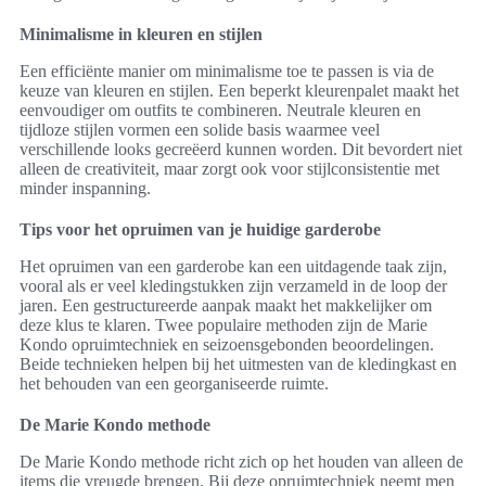
Minimalisme in kleuren en stijlen
Een efficiënte manier om minimalisme toe te passen is via de
keuze van kleuren en stijlen. Een beperkt kleurenpalet maakt het
eenvoudiger om outfits te combineren. Neutrale kleuren en
tijdloze stijlen vormen een solide basis waarmee veel
verschillende looks gecreëerd kunnen worden. Dit bevordert niet
alleen de creativiteit, maar zorgt ook voor stijlconsistentie met
minder inspanning.
Tips voor het opruimen van je huidige garderobe
Het opruimen van een garderobe kan een uitdagende taak zijn,
vooral als er veel kledingstukken zijn verzameld in de loop der
jaren. Een gestructureerde aanpak maakt het makkelijker om
deze klus te klaren. Twee populaire methoden zijn de Marie
Kondo opruimtechniek en seizoensgebonden beoordelingen.
Beide technieken helpen bij het uitmesten van de kledingkast en
het behouden van een georganiseerde ruimte.
De Marie Kondo methode
De Marie Kondo methode richt zich op het houden van alleen de
items die vreugde brengen. Bij deze opruimtechniek neemt men