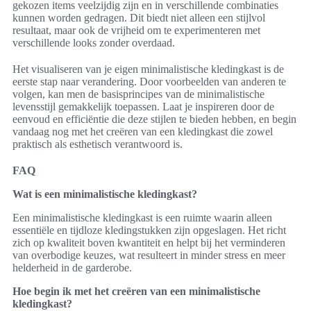
gekozen items veelzijdig zijn en in verschillende combinaties
kunnen worden gedragen. Dit biedt niet alleen een stijlvol
resultaat, maar ook de vrijheid om te experimenteren met
verschillende looks zonder overdaad.
Het visualiseren van je eigen minimalistische kledingkast is de
eerste stap naar verandering. Door voorbeelden van anderen te
volgen, kan men de basisprincipes van de minimalistische
levensstijl gemakkelijk toepassen. Laat je inspireren door de
eenvoud en efficiëntie die deze stijlen te bieden hebben, en begin
vandaag nog met het creëren van een kledingkast die zowel
praktisch als esthetisch verantwoord is.
FAQ
Wat is een minimalistische kledingkast?
Een minimalistische kledingkast is een ruimte waarin alleen
essentiële en tijdloze kledingstukken zijn opgeslagen. Het richt
zich op kwaliteit boven kwantiteit en helpt bij het verminderen
van overbodige keuzes, wat resulteert in minder stress en meer
helderheid in de garderobe.
Hoe begin ik met het creëren van een minimalistische
kledingkast?