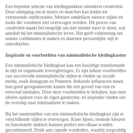
Een beperkte selectie van kledingstukken stimuleert creativiteit.
Deze uitdaging om te
mixen en matchen
kan leiden tot
verrassende outfitcreaties. Mensen ontdekken nieuwe stijlen en
looks die voorheen niet overwogen werden. Dit proces van
creativiteit maakt het mogelijk om met minder meer te doen, wat
aansluit bij het minimalistische leven. Het geeft voldoening om
unieke combinaties te maken en daarmee persoonlijke stijl te
ontwikkelen.
Inspiratie en voorbeelden van minimalistische kledingkasten
Een minimalistische kledingkast kan een krachtige transformatie
in stijl en organisatie teweegbrengen. Er zijn talloze voorbeelden
van succesvolle minimalistische stijlen te vinden op sociale
media, zoals Instagram en Pinterest. Bekende influencers tonen
hun goed georganiseerde kasten die een gevoel van rust en
eenvoud uitstralen. Door deze voorbeelden te bekijken, kan men
ideeën opdoen voor de eigen garderobe, en inspiratie vinden om
de overstap naar minimalisme te maken.
Bij het samenstellen van een minimalistische kledingkast zijn er
verschillende stijlen te overwegen. Klare lijnen, neutrale kleuren
en functionele stukken kunnen perfect met elkaar worden
gecombineerd. Denk aan capsule wardrobes, waarbij zorgvuldig