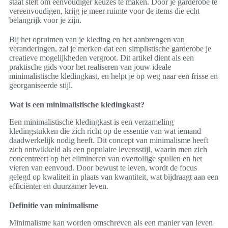
staat stelt om eenvoudiger keuzes te maken. Door je garderobe te
vereenvoudigen, krijg je meer ruimte voor de items die echt
belangrijk voor je zijn.
Bij het opruimen van je kleding en het aanbrengen van
veranderingen, zal je merken dat een simplistische garderobe je
creatieve mogelijkheden vergroot. Dit artikel dient als een
praktische gids voor het realiseren van jouw ideale
minimalistische kledingkast, en helpt je op weg naar een frisse en
georganiseerde stijl.
Wat is een minimalistische kledingkast?
Een minimalistische kledingkast is een verzameling
kledingstukken die zich richt op de essentie van wat iemand
daadwerkelijk nodig heeft. Dit concept van minimalisme heeft
zich ontwikkeld als een populaire levensstijl, waarin men zich
concentreert op het elimineren van overtollige spullen en het
vieren van eenvoud. Door bewust te leven, wordt de focus
gelegd op kwaliteit in plaats van kwantiteit, wat bijdraagt aan een
efficiënter en duurzamer leven.
Definitie van minimalisme
Minimalisme kan worden omschreven als een manier van leven