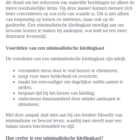
die draait om het reduceren van materiële bezittingen tot alleen de
meest noodzakelijke items. Op deze manier kunnen mensen zich
beter concentreren op wat echt van waarde is. Dit is niet alleen
van toepassing op huizen en interieurs, maar ook op de
garderobe. Een minimalistische kledingkast moedigt aan om
bewuste keuzes te maken bij aankopen, wat leidt tot een meer
duurzame levensstijl.
Voordelen van een minimalistische kledingkast
De voordelen van een minimalistische kledingkast zijn talrijk.
vermindert stress door te veel keuzes te elimineren;
zorgt voor meer helderheid en overzicht;
maakt het eenvoudiger om dagelijkse outfits samen te
stellen;
bespaart tijd bij het kiezen van kleding;
ondersteunt duurzaamheid door minder aankopen te
stimuleren.
Met deze aanpak sluit men aan bij een bredere filosofie van
minimalisme en bewust leven, waarbij men streeft naar een
balans tussen functionaliteit en stijl.
Hoe creëer je een minimalistische kledingkast?