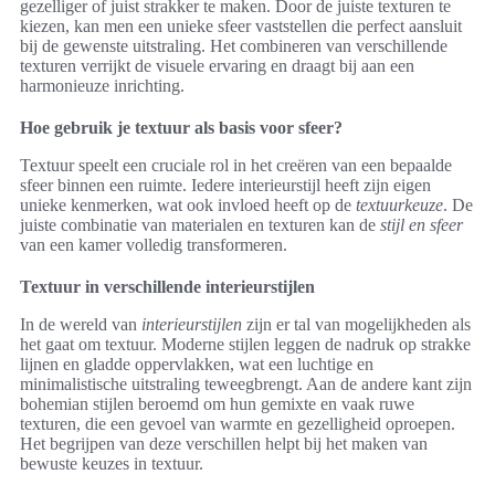
gezelliger of juist strakker te maken. Door de juiste texturen te
kiezen, kan men een unieke sfeer vaststellen die perfect aansluit
bij de gewenste uitstraling. Het combineren van verschillende
texturen verrijkt de visuele ervaring en draagt bij aan een
harmonieuze inrichting.
Hoe gebruik je textuur als basis voor sfeer?
Textuur speelt een cruciale rol in het creëren van een bepaalde
sfeer binnen een ruimte. Iedere interieurstijl heeft zijn eigen
unieke kenmerken, wat ook invloed heeft op de
textuurkeuze
. De
juiste combinatie van materialen en texturen kan de
stijl en sfeer
van een kamer volledig transformeren.
Textuur in verschillende interieurstijlen
In de wereld van
interieurstijlen
zijn er tal van mogelijkheden als
het gaat om textuur. Moderne stijlen leggen de nadruk op strakke
lijnen en gladde oppervlakken, wat een luchtige en
minimalistische uitstraling teweegbrengt. Aan de andere kant zijn
bohemian stijlen beroemd om hun gemixte en vaak ruwe
texturen, die een gevoel van warmte en gezelligheid oproepen.
Het begrijpen van deze verschillen helpt bij het maken van
bewuste keuzes in textuur.