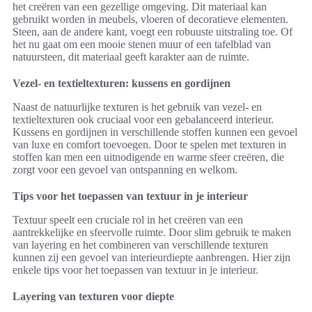
het creëren van een gezellige omgeving. Dit materiaal kan
gebruikt worden in meubels, vloeren of decoratieve elementen.
Steen, aan de andere kant, voegt een robuuste uitstraling toe. Of
het nu gaat om een mooie stenen muur of een tafelblad van
natuursteen, dit materiaal geeft karakter aan de ruimte.
Vezel- en textieltexturen: kussens en gordijnen
Naast de natuurlijke texturen is het gebruik van vezel- en
textieltexturen ook cruciaal voor een gebalanceerd interieur.
Kussens en gordijnen in verschillende stoffen kunnen een gevoel
van luxe en comfort toevoegen. Door te spelen met texturen in
stoffen kan men een uitnodigende en warme sfeer creëren, die
zorgt voor een gevoel van ontspanning en welkom.
Tips voor het toepassen van textuur in je interieur
Textuur speelt een cruciale rol in het creëren van een
aantrekkelijke en sfeervolle ruimte. Door slim gebruik te maken
van layering en het combineren van verschillende texturen
kunnen zij een gevoel van interieurdiepte aanbrengen. Hier zijn
enkele tips voor het toepassen van textuur in je interieur.
Layering van texturen voor diepte