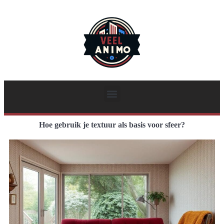
Hoe gebruik je textuur als basis voor sfeer?