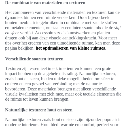
De combinatie van materialen en texturen
Het combineren van verschillende materialen en texturen kan de
dynamiek binnen een ruimte versterken. Door bijvoorbeeld
houten meubilair te gebruiken in combinatie met zachte stoffen
en metalen elementen, ontstaat er een interessante mix die de
stijl
en sfeer
verrijkt. Accessoires zoals kunstwerken en planten
dragen ook bij aan deze visuele aantrekkingskracht. Voor meer
tips over het creëren van een uitnodigende ruimte, kan men deze
pagina bekijken:
het optimaliseren van kleine ruimtes
.
Verschillende soorten texturen
Texturen zijn essentieel in elk interieur en kunnen een grote
impact hebben op de algehele uitstraling. Natuurlijke texturen,
zoals hout en steen, bieden unieke mogelijkheden om sfeer te
creëren en een gevoel van verbinding met de natuur te
bevorderen. Deze materialen brengen niet alleen verschillende
visuele kwaliteiten met zich mee, maar ook tactiele elementen die
de ruimte tot leven kunnen brengen.
Natuurlijke texturen: hout en steen
Natuurlijke texturen zoals hout en steen zijn bijzonder populair in
moderne interieurs. Hout biedt warmte en comfort, perfect voor