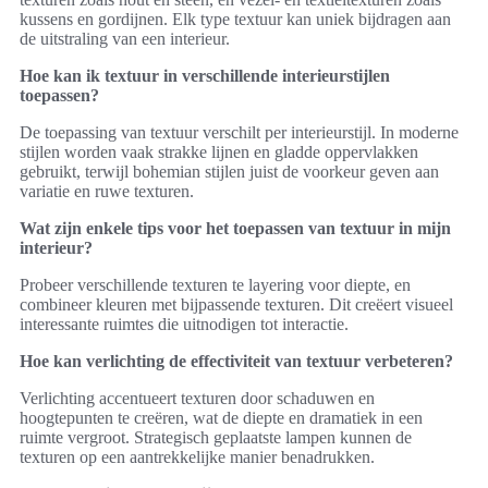
kussens en gordijnen. Elk type textuur kan uniek bijdragen aan
de uitstraling van een interieur.
Hoe kan ik textuur in verschillende interieurstijlen
toepassen?
De toepassing van textuur verschilt per interieurstijl. In moderne
stijlen worden vaak strakke lijnen en gladde oppervlakken
gebruikt, terwijl bohemian stijlen juist de voorkeur geven aan
variatie en ruwe texturen.
Wat zijn enkele tips voor het toepassen van textuur in mijn
interieur?
Probeer verschillende texturen te layering voor diepte, en
combineer kleuren met bijpassende texturen. Dit creëert visueel
interessante ruimtes die uitnodigen tot interactie.
Hoe kan verlichting de effectiviteit van textuur verbeteren?
Verlichting accentueert texturen door schaduwen en
hoogtepunten te creëren, wat de diepte en dramatiek in een
ruimte vergroot. Strategisch geplaatste lampen kunnen de
texturen op een aantrekkelijke manier benadrukken.