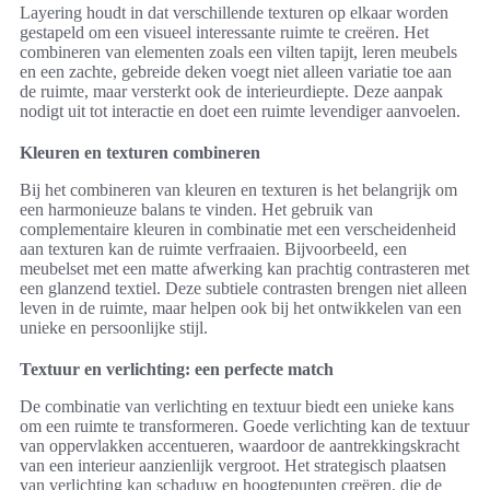
Layering houdt in dat verschillende texturen op elkaar worden
gestapeld om een visueel interessante ruimte te creëren. Het
combineren van elementen zoals een vilten tapijt, leren meubels
en een zachte, gebreide deken voegt niet alleen variatie toe aan
de ruimte, maar versterkt ook de interieurdiepte. Deze aanpak
nodigt uit tot interactie en doet een ruimte levendiger aanvoelen.
Kleuren en texturen combineren
Bij het combineren van kleuren en texturen is het belangrijk om
een harmonieuze balans te vinden. Het gebruik van
complementaire kleuren in combinatie met een verscheidenheid
aan texturen kan de ruimte verfraaien. Bijvoorbeeld, een
meubelset met een matte afwerking kan prachtig contrasteren met
een glanzend textiel. Deze subtiele contrasten brengen niet alleen
leven in de ruimte, maar helpen ook bij het ontwikkelen van een
unieke en persoonlijke stijl.
Textuur en verlichting: een perfecte match
De combinatie van verlichting en textuur biedt een unieke kans
om een ruimte te transformeren. Goede verlichting kan de textuur
van oppervlakken accentueren, waardoor de aantrekkingskracht
van een interieur aanzienlijk vergroot. Het strategisch plaatsen
van verlichting kan schaduw en hoogtepunten creëren, die de