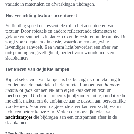
variatie in materialen en afwerkingen uitdragen.
Hoe verlichting textuur accentueert
Verlichting speelt een essentiële rol in het accentueren van
textuur. Door spiegels en andere reflecterende elementen te
gebruiken kan het licht dansen over de texturen in de ruimte. Dit
zorgt voor diepte en dimensie, waardoor een omgeving
levendiger aanvoelt. Een warm licht bevordert een sfeer van
ontspanning en gezelligheid, perfect voor woonkamers en
slaapkamers.
Het kiezen van de juiste lampen
Bij het selecteren van lampen is het belangrijk om rekening te
houden met de materialen in de ruimte. Lampen van
bamboo
,
metaal
of
glas
kunnen elk hun eigen karakter en textuur
meebrengen. Dimbare lampen zijn bijzonder nuttig, omdat ze het
mogelijk maken om de ambiance aan te passen aan persoonlijke
voorkeuren. Voor een rustgevende sfeer kan een zacht, warm
licht een betere keuze zijn. Verken de mogelijkheden van
nachtlampjes
die bijdragen aan een ontspannen sfeer in de
slaapkamer.
Meubelkeuze en textuur