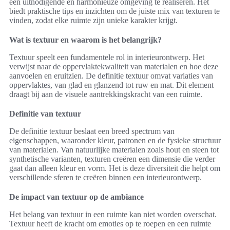
een uitnodigende en harmonieuze omgeving te realiseren. Het
biedt praktische tips en inzichten om de juiste mix van texturen te
vinden, zodat elke ruimte zijn unieke karakter krijgt.
Wat is textuur en waarom is het belangrijk?
Textuur speelt een fundamentele rol in interieurontwerp. Het
verwijst naar de oppervlaktekwaliteit van materialen en hoe deze
aanvoelen en eruitzien. De definitie textuur omvat variaties van
oppervlaktes, van glad en glanzend tot ruw en mat. Dit element
draagt bij aan de visuele aantrekkingskracht van een ruimte.
Definitie van textuur
De definitie textuur beslaat een breed spectrum van
eigenschappen, waaronder kleur, patronen en de fysieke structuur
van materialen. Van natuurlijke materialen zoals hout en steen tot
synthetische varianten, texturen creëren een dimensie die verder
gaat dan alleen kleur en vorm. Het is deze diversiteit die helpt om
verschillende sferen te creëren binnen een interieurontwerp.
De impact van textuur op de ambiance
Het belang van textuur in een ruimte kan niet worden overschat.
Textuur heeft de kracht om emoties op te roepen en een ruimte