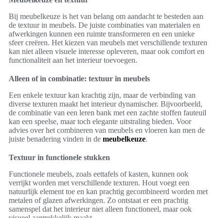
Bij meubelkeuze is het van belang om aandacht te besteden aan
de textuur in meubels. De juiste combinaties van materialen en
afwerkingen kunnen een ruimte transformeren en een unieke
sfeer creëren. Het kiezen van meubels met verschillende texturen
kan niet alleen visuele interesse opleveren, maar ook comfort en
functionaliteit aan het interieur toevoegen.
Alleen of in combinatie: textuur in meubels
Een enkele textuur kan krachtig zijn, maar de verbinding van
diverse texturen maakt het interieur dynamischer. Bijvoorbeeld,
de combinatie van een leren bank met een zachte stoffen fauteuil
kan een speelse, maar toch elegante uitstraling bieden. Voor
advies over het combineren van meubels en vloeren kan men de
juiste benadering vinden in de
meubelkeuze
.
Textuur in functionele stukken
Functionele meubels, zoals eettafels of kasten, kunnen ook
verrijkt worden met verschillende texturen. Hout voegt een
natuurlijk element toe en kan prachtig gecombineerd worden met
metalen of glazen afwerkingen. Zo ontstaat er een prachtig
samenspel dat het interieur niet alleen functioneel, maar ook
visueel aantrekkelijk maakt.