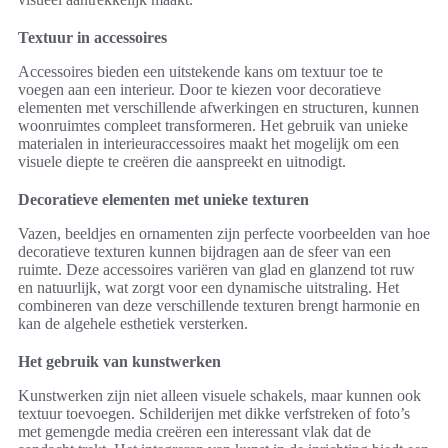
Textuur in accessoires
Accessoires bieden een uitstekende kans om textuur toe te
voegen aan een interieur. Door te kiezen voor decoratieve
elementen met verschillende afwerkingen en structuren, kunnen
woonruimtes compleet transformeren. Het gebruik van unieke
materialen in interieuraccessoires maakt het mogelijk om een
visuele diepte te creëren die aanspreekt en uitnodigt.
Decoratieve elementen met unieke texturen
Vazen, beeldjes en ornamenten zijn perfecte voorbeelden van hoe
decoratieve texturen kunnen bijdragen aan de sfeer van een
ruimte. Deze accessoires variëren van glad en glanzend tot ruw
en natuurlijk, wat zorgt voor een dynamische uitstraling. Het
combineren van deze verschillende texturen brengt harmonie en
kan de algehele esthetiek versterken.
Het gebruik van kunstwerken
Kunstwerken zijn niet alleen visuele schakels, maar kunnen ook
textuur toevoegen. Schilderijen met dikke verfstreken of foto’s
met gemengde media creëren een interessant vlak dat de