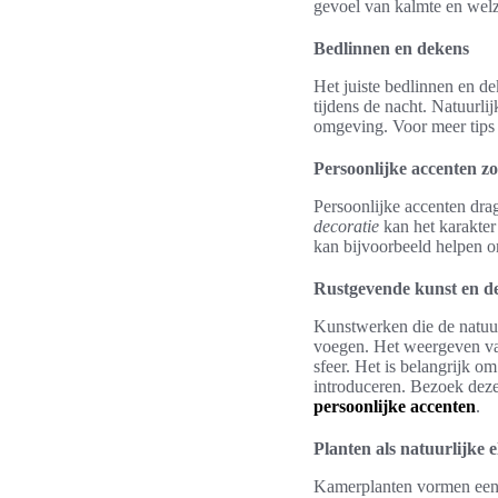
gevoel van kalmte en welzi
Bedlinnen en dekens
Het juiste bedlinnen en d
tijdens de nacht. Natuurli
omgeving. Voor meer tips 
Persoonlijke accenten z
Persoonlijke accenten drag
decoratie
kan het karakter
kan bijvoorbeeld helpen o
Rustgevende kunst en de
Kunstwerken die de natuu
voegen. Het weergeven van
sfeer. Het is belangrijk o
introduceren. Bezoek deze
persoonlijke accenten
.
Planten als natuurlijke 
Kamerplanten vormen een u