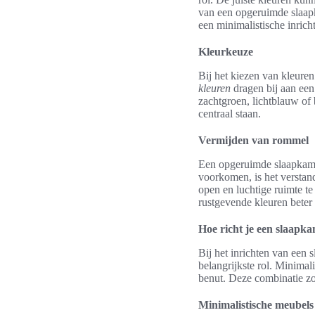
van een opgeruimde slaapk
een minimalistische inrich
Kleurkeuze
Bij het kiezen van kleuren
kleuren
dragen bij aan een
zachtgroen, lichtblauw of 
centraal staan.
Vermijden van rommel
Een opgeruimde slaapkamer
voorkomen, is het verstan
open en luchtige ruimte te
rustgevende kleuren beter 
Hoe richt je een slaapk
Bij het inrichten van een 
belangrijkste rol. Minimal
benut. Deze combinatie zor
Minimalistische meubels