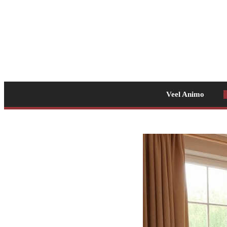
Veel Animo