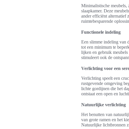
Minimalistische meubels, 
slaapkamer. Deze meubels 
ander efficiënt alternatie
ruimtebesparende oplossin
Functionele indeling
Een slimme indeling van d
tot een minimum te beperke
lijken en gebruik meubels 
stimuleert ook de ontspann
Verlichting voor een se
Verlichting speelt een cruc
rustgevende omgeving beg
lichte gordijnen die het da
ontstaat een open en luchti
Natuurlijke verlichting
Het benutten van natuurlij
van grote ramen en het kie
Natuurlijke lichtbronnen z