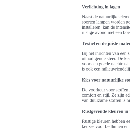
Verlichting in lagen
Naast de natuurlijke elem
soorten lampen worden ge
installeren, kan de intens
rustige avond met een boek
Textiel en de juiste mate
Bij het inrichten van een s
uitnodigende sfeer. De keu
voor een goede nachtrust. 
is ook een milieuvriendelij
Kies voor natuurlijke st
De voorkeur voor stoffen g
comfort en stijl. Ze zijn 
van duurzame stoffen is ni
Rustgevende kleuren in t
Rustige kleuren hebben ee
keuzes voor bedlinnen en 