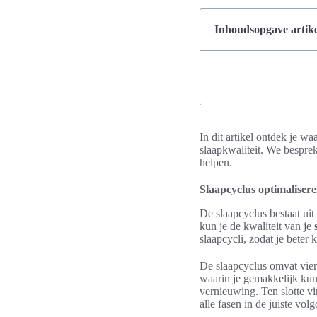
Inhoudsopgave artike
In dit artikel ontdek je w
slaapkwaliteit. We besprek
helpen.
Slaapcyclus optimalisere
De slaapcyclus bestaat uit
kun je de kwaliteit van je
slaapcycli, zodat je beter
De slaapcyclus omvat vier 
waarin je gemakkelijk kunt
vernieuwing. Ten slotte v
alle fasen in de juiste vo