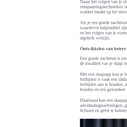
Naast het volgen van je sl
ontspanningstechnieken om
wakker maakt op het meest
Als je een goede nachtrust
waardevol hulpmiddel zijn
en het volgen van je voor
algehele welzijn.
Ontwikkelen van betere
Een goede nachtrust is es
de kwaliteit van je slaap 
Met een slaapapp kun je be
bedtijden is vaak een uitd
bedtijden aan te houden, w
houden en een gezondere 
Daarnaast kan een slaapap
ademhalingsoefeningen, ge
lichaam en geest te kalmer