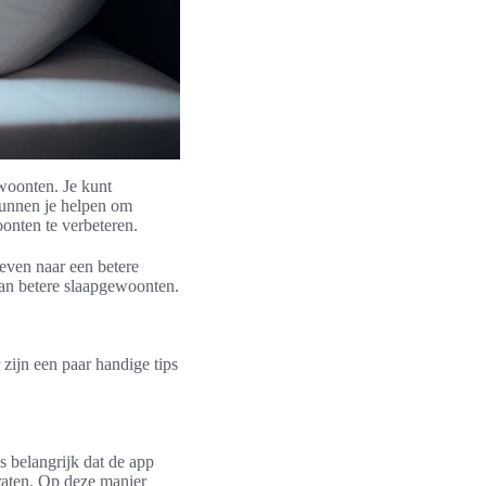
woonten. Je kunt
 kunnen je helpen om
onten te verbeteren.
reven naar een betere
van betere slaapgewoonten.
 zijn een paar handige tips
s belangrijk dat de app
raten. Op deze manier