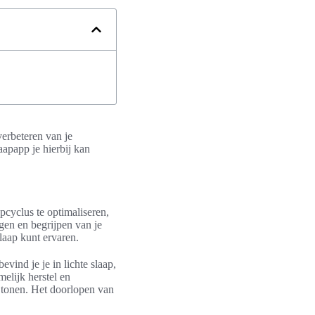
verbeteren van je
aapapp je hierbij kan
pcyclus te optimaliseren,
lgen en begrijpen van je
laap kunt ervaren.
vind je je in lichte slaap,
melijk herstel en
r tonen. Het doorlopen van