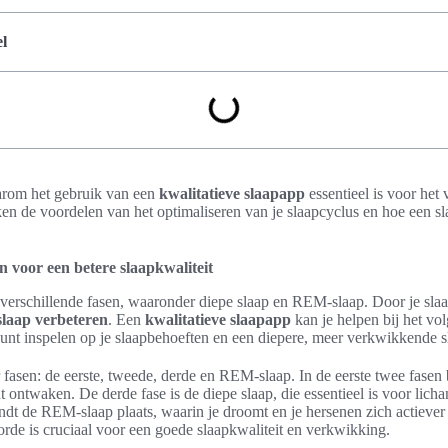
l
aarom het gebruik van een
kwalitatieve slaapapp
essentieel is voor het 
en de voordelen van het optimaliseren van je slaapcyclus en hoe een sl
n voor een betere slaapkwaliteit
 verschillende fasen, waaronder diepe slaap en REM-slaap. Door je slaa
slaap verbeteren
. Een
kwalitatieve slaapapp
kan je helpen bij het vo
 kunt inspelen op je slaapbehoeften en een diepere, meer verkwikkende s
fasen: de eerste, tweede, derde en REM-slaap. In de eerste twee fasen be
 ontwaken. De derde fase is de diepe slaap, die essentieel is voor licha
indt de REM-slaap plaats, waarin je droomt en je hersenen zich actieve
lgorde is cruciaal voor een goede slaapkwaliteit en verkwikking.