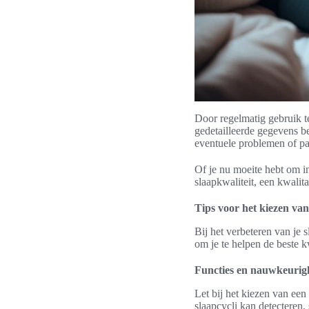
Door regelmatig gebruik t
gedetailleerde gegevens be
eventuele problemen of pa
Of je nu moeite hebt om in
slaapkwaliteit, een kwali
Tips voor het kiezen van
Bij het verbeteren van je s
om je te helpen de beste k
Functies en nauwkeurig
Let bij het kiezen van een
slaapcycli kan detecteren