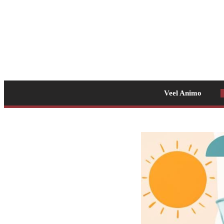
Veel Animo