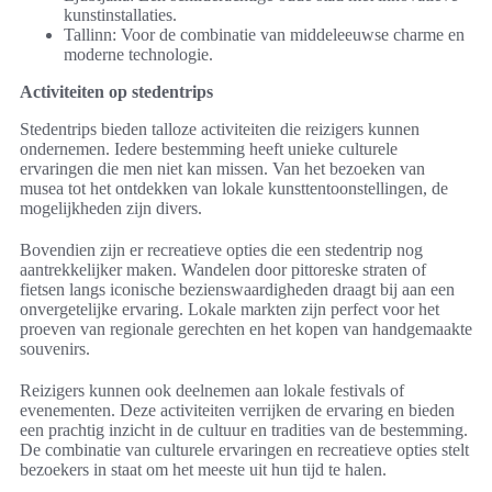
kunstinstallaties.
Tallinn: Voor de combinatie van middeleeuwse charme en
moderne technologie.
Activiteiten op stedentrips
Stedentrips bieden talloze activiteiten die reizigers kunnen
ondernemen. Iedere bestemming heeft unieke culturele
ervaringen die men niet kan missen. Van het bezoeken van
musea tot het ontdekken van lokale kunsttentoonstellingen, de
mogelijkheden zijn divers.
Bovendien zijn er recreatieve opties die een stedentrip nog
aantrekkelijker maken. Wandelen door pittoreske straten of
fietsen langs iconische bezienswaardigheden draagt bij aan een
onvergetelijke ervaring. Lokale markten zijn perfect voor het
proeven van regionale gerechten en het kopen van handgemaakte
souvenirs.
Reizigers kunnen ook deelnemen aan lokale festivals of
evenementen. Deze activiteiten verrijken de ervaring en bieden
een prachtig inzicht in de cultuur en tradities van de bestemming.
De combinatie van culturele ervaringen en recreatieve opties stelt
bezoekers in staat om het meeste uit hun tijd te halen.