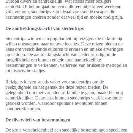
Europa divers en aantrekkelijk, wat steeds meer reizigers
aantrekt. Of het nu gaat om een cultureel uitje of een weekend
vol avontuur, stedentrips zijn ideaal voor snelle escapes die
herinneringen creëren zonder dat veel tijd en moeite nodig zijn.
De aantrekkingskracht van stedentrips
Stedentrips winnen aan populariteit bij reizigers die in korte tijd
willen ontsnappen naar nieuwe locaties. Deze reizen bieden de
kans om verschillende culturen te ervaren en unieke ervaringen
op te doen. De aantrekkingskracht van stedentrips ligt in de
mogelijkheid om binnen enkele uren aantrekkelijke
bestemmingen te verkennen, variërend van bruisende metropolen
tot historische stadjes.
Reizigers kiezen steeds vaker voor stedentrips om de
veelzijdigheid en het gemak die deze reizen bieden. De
gelegenheid om met vrienden of familie te gaan, maakt het nog
aantrekkelijker. Daarnaast kunnen stedentrips vaak last-minute
geboekt worden, waardoor spontane avonturen binnen
handbereik komen.
De diversiteit van bestemmingen
De grote verscheidenheid aan stedelijke bestemmingen speelt een