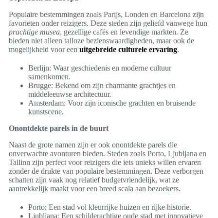
Populaire bestemmingen zoals Parijs, Londen en Barcelona zijn
favorieten onder reizigers. Deze steden zijn geliefd vanwege hun
prachtige musea
, gezellige cafés en levendige markten. Ze
bieden niet alleen talloze bezienswaardigheden, maar ook de
mogelijkheid voor een
uitgebreide culturele ervaring
.
Berlijn: Waar geschiedenis en moderne cultuur
samenkomen.
Brugge: Bekend om zijn charmante grachtjes en
middeleeuwse architectuur.
Amsterdam: Voor zijn iconische grachten en bruisende
kunstscene.
Onontdekte parels in de buurt
Naast de grote namen zijn er ook onontdekte parels die
onverwachte avonturen bieden. Steden zoals Porto, Ljubljana en
Tallinn zijn perfect voor reizigers die iets unieks willen ervaren
zonder de drukte van populaire bestemmingen. Deze verborgen
schatten zijn vaak nog relatief budgetvriendelijk, wat ze
aantrekkelijk maakt voor een breed scala aan bezoekers.
Porto: Een stad vol kleurrijke huizen en rijke historie.
Ljubljana: Een schilderachtige oude stad met innovatieve