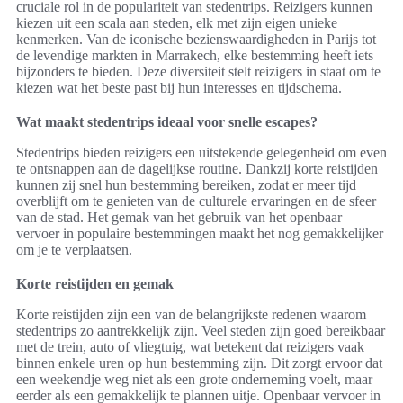
cruciale rol in de populariteit van stedentrips. Reizigers kunnen
kiezen uit een scala aan steden, elk met zijn eigen unieke
kenmerken. Van de iconische bezienswaardigheden in Parijs tot
de levendige markten in Marrakech, elke bestemming heeft iets
bijzonders te bieden. Deze diversiteit stelt reizigers in staat om te
kiezen wat het beste past bij hun interesses en tijdschema.
Wat maakt stedentrips ideaal voor snelle escapes?
Stedentrips bieden reizigers een uitstekende gelegenheid om even
te ontsnappen aan de dagelijkse routine. Dankzij korte reistijden
kunnen zij snel hun bestemming bereiken, zodat er meer tijd
overblijft om te genieten van de culturele ervaringen en de sfeer
van de stad. Het gemak van het gebruik van het openbaar
vervoer in populaire bestemmingen maakt het nog gemakkelijker
om je te verplaatsen.
Korte reistijden en gemak
Korte reistijden zijn een van de belangrijkste redenen waarom
stedentrips zo aantrekkelijk zijn. Veel steden zijn goed bereikbaar
met de trein, auto of vliegtuig, wat betekent dat reizigers vaak
binnen enkele uren op hun bestemming zijn. Dit zorgt ervoor dat
een weekendje weg niet als een grote onderneming voelt, maar
eerder als een gemakkelijk te plannen uitje. Openbaar vervoer in