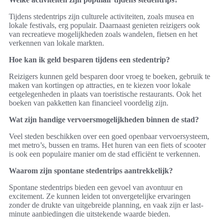
Tijdens stedentrips zijn culturele activiteiten, zoals musea en
lokale festivals, erg populair. Daarnaast genieten reizigers ook
van recreatieve mogelijkheden zoals wandelen, fietsen en het
verkennen van lokale markten.
Hoe kan ik geld besparen tijdens een stedentrip?
Reizigers kunnen geld besparen door vroeg te boeken, gebruik te
maken van kortingen op attracties, en te kiezen voor lokale
eetgelegenheden in plaats van toeristische restaurants. Ook het
boeken van pakketten kan financieel voordelig zijn.
Wat zijn handige vervoersmogelijkheden binnen de stad?
Veel steden beschikken over een goed openbaar vervoersysteem,
met metro’s, bussen en trams. Het huren van een fiets of scooter
is ook een populaire manier om de stad efficiënt te verkennen.
Waarom zijn spontane stedentrips aantrekkelijk?
Spontane stedentrips bieden een gevoel van avontuur en
excitement. Ze kunnen leiden tot onvergetelijke ervaringen
zonder de drukte van uitgebreide planning, en vaak zijn er last-
minute aanbiedingen die uitstekende waarde bieden.