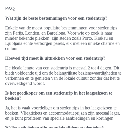
FAQ
Wat zijn de beste bestemmingen voor een stedentrip?
Enkele van de meest populaire bestemmingen voor stedentrips
zijn Parijs, Londen, en Barcelona. Voor wie op zoek is naar
minder bekende plekken, zijn steden zoals Porto, Krakau en
Ljubljana echte verborgen parels, elk met een unieke charme en
cultuur.
Hoeveel tijd moet ik uittrekken voor een stedentrip?
De ideale lengte van een stedentrip is meestal 2 tot 4 dagen. Dit
biedt voldoende tijd om de belangrijkste bezienswaardigheden te
verkennen en te genieten van de lokale cultuur zonder dat het te
overweldigend wordt.
Is het goedkoper om een stedentrip in het laagseizoen te
boeken?
Ja, het is vaak voordeliger om stedentrips in het laagseizoen te
boeken. Vliegtickets en accommodatieprijzen zijn meestal lager,
en je kunt profiteren van speciale aanbiedingen en kortingen.
Welke activiteiten zijn populair tijdens stedentrips?