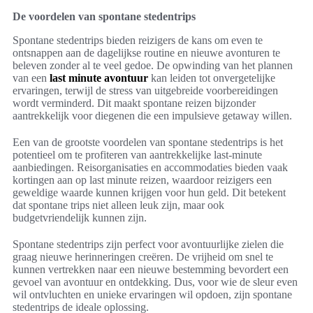
De voordelen van spontane stedentrips
Spontane stedentrips bieden reizigers de kans om even te
ontsnappen aan de dagelijkse routine en nieuwe avonturen te
beleven zonder al te veel gedoe. De opwinding van het plannen
van een
last minute avontuur
kan leiden tot onvergetelijke
ervaringen, terwijl de stress van uitgebreide voorbereidingen
wordt verminderd. Dit maakt spontane reizen bijzonder
aantrekkelijk voor diegenen die een impulsieve getaway willen.
Een van de grootste voordelen van spontane stedentrips is het
potentieel om te profiteren van aantrekkelijke last-minute
aanbiedingen. Reisorganisaties en accommodaties bieden vaak
kortingen aan op last minute reizen, waardoor reizigers een
geweldige waarde kunnen krijgen voor hun geld. Dit betekent
dat spontane trips niet alleen leuk zijn, maar ook
budgetvriendelijk kunnen zijn.
Spontane stedentrips zijn perfect voor avontuurlijke zielen die
graag nieuwe herinneringen creëren. De vrijheid om snel te
kunnen vertrekken naar een nieuwe bestemming bevordert een
gevoel van avontuur en ontdekking. Dus, voor wie de sleur even
wil ontvluchten en unieke ervaringen wil opdoen, zijn spontane
stedentrips de ideale oplossing.