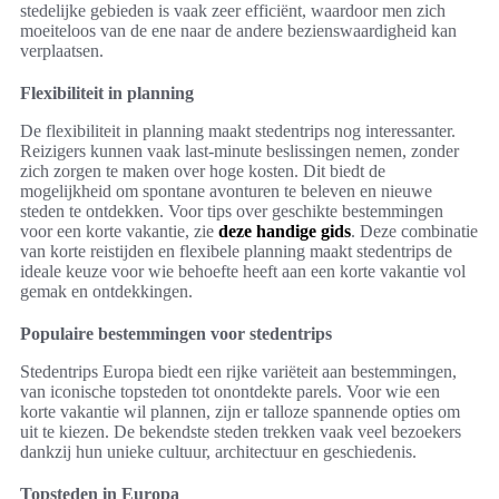
stedelijke gebieden is vaak zeer efficiënt, waardoor men zich
moeiteloos van de ene naar de andere bezienswaardigheid kan
verplaatsen.
Flexibiliteit in planning
De flexibiliteit in planning maakt stedentrips nog interessanter.
Reizigers kunnen vaak last-minute beslissingen nemen, zonder
zich zorgen te maken over hoge kosten. Dit biedt de
mogelijkheid om spontane avonturen te beleven en nieuwe
steden te ontdekken. Voor tips over geschikte bestemmingen
voor een korte vakantie, zie
deze handige gids
. Deze combinatie
van korte reistijden en flexibele planning maakt stedentrips de
ideale keuze voor wie behoefte heeft aan een korte vakantie vol
gemak en ontdekkingen.
Populaire bestemmingen voor stedentrips
Stedentrips Europa biedt een rijke variëteit aan bestemmingen,
van iconische topsteden tot onontdekte parels. Voor wie een
korte vakantie wil plannen, zijn er talloze spannende opties om
uit te kiezen. De bekendste steden trekken vaak veel bezoekers
dankzij hun unieke cultuur, architectuur en geschiedenis.
Topsteden in Europa