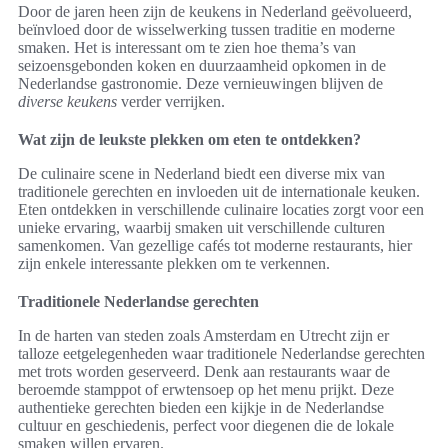
Door de jaren heen zijn de keukens in Nederland geëvolueerd,
beïnvloed door de wisselwerking tussen traditie en moderne
smaken. Het is interessant om te zien hoe thema’s van
seizoensgebonden koken en duurzaamheid opkomen in de
Nederlandse gastronomie. Deze vernieuwingen blijven de
diverse keukens
verder verrijken.
Wat zijn de leukste plekken om eten te ontdekken?
De culinaire scene in Nederland biedt een diverse mix van
traditionele gerechten en invloeden uit de internationale keuken.
Eten ontdekken in verschillende culinaire locaties zorgt voor een
unieke ervaring, waarbij smaken uit verschillende culturen
samenkomen. Van gezellige cafés tot moderne restaurants, hier
zijn enkele interessante plekken om te verkennen.
Traditionele Nederlandse gerechten
In de harten van steden zoals Amsterdam en Utrecht zijn er
talloze eetgelegenheden waar traditionele Nederlandse gerechten
met trots worden geserveerd. Denk aan restaurants waar de
beroemde stamppot of erwtensoep op het menu prijkt. Deze
authentieke gerechten bieden een kijkje in de Nederlandse
cultuur en geschiedenis, perfect voor diegenen die de lokale
smaken willen ervaren.