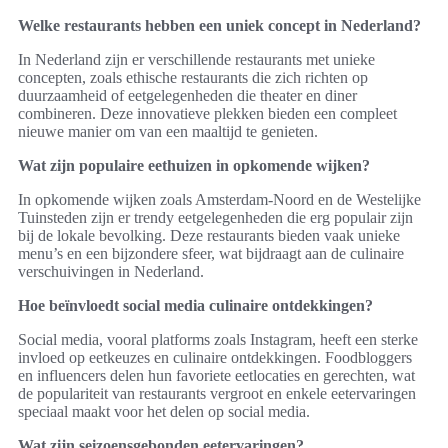
Welke restaurants hebben een uniek concept in Nederland?
In Nederland zijn er verschillende restaurants met unieke
concepten, zoals ethische restaurants die zich richten op
duurzaamheid of eetgelegenheden die theater en diner
combineren. Deze innovatieve plekken bieden een compleet
nieuwe manier om van een maaltijd te genieten.
Wat zijn populaire eethuizen in opkomende wijken?
In opkomende wijken zoals Amsterdam-Noord en de Westelijke
Tuinsteden zijn er trendy eetgelegenheden die erg populair zijn
bij de lokale bevolking. Deze restaurants bieden vaak unieke
menu’s en een bijzondere sfeer, wat bijdraagt aan de culinaire
verschuivingen in Nederland.
Hoe beïnvloedt social media culinaire ontdekkingen?
Social media, vooral platforms zoals Instagram, heeft een sterke
invloed op eetkeuzes en culinaire ontdekkingen. Foodbloggers
en influencers delen hun favoriete eetlocaties en gerechten, wat
de populariteit van restaurants vergroot en enkele eetervaringen
speciaal maakt voor het delen op social media.
Wat zijn seizoensgebonden eetervaringen?