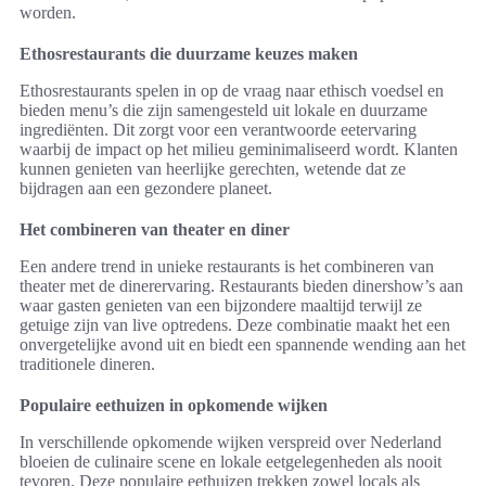
worden.
Ethosrestaurants die duurzame keuzes maken
Ethosrestaurants spelen in op de vraag naar ethisch voedsel en
bieden menu’s die zijn samengesteld uit lokale en duurzame
ingrediënten. Dit zorgt voor een verantwoorde eetervaring
waarbij de impact op het milieu geminimaliseerd wordt. Klanten
kunnen genieten van heerlijke gerechten, wetende dat ze
bijdragen aan een gezondere planeet.
Het combineren van theater en diner
Een andere trend in unieke restaurants is het combineren van
theater met de dinerervaring. Restaurants bieden dinershow’s aan
waar gasten genieten van een bijzondere maaltijd terwijl ze
getuige zijn van live optredens. Deze combinatie maakt het een
onvergetelijke avond uit en biedt een spannende wending aan het
traditionele dineren.
Populaire eethuizen in opkomende wijken
In verschillende opkomende wijken verspreid over Nederland
bloeien de culinaire scene en lokale eetgelegenheden als nooit
tevoren. Deze populaire eethuizen trekken zowel locals als