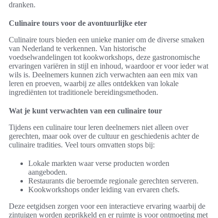
dranken.
Culinaire tours voor de avontuurlijke eter
Culinaire tours bieden een unieke manier om de diverse smaken
van Nederland te verkennen. Van historische
voedselwandelingen tot kookworkshops, deze gastronomische
ervaringen variëren in stijl en inhoud, waardoor er voor ieder wat
wils is. Deelnemers kunnen zich verwachten aan een mix van
leren en proeven, waarbij ze alles ontdekken van lokale
ingrediënten tot traditionele bereidingsmethoden.
Wat je kunt verwachten van een culinaire tour
Tijdens een culinaire tour leren deelnemers niet alleen over
gerechten, maar ook over de cultuur en geschiedenis achter de
culinaire tradities. Veel tours omvatten stops bij:
Lokale markten waar verse producten worden
aangeboden.
Restaurants die beroemde regionale gerechten serveren.
Kookworkshops onder leiding van ervaren chefs.
Deze eetgidsen zorgen voor een interactieve ervaring waarbij de
zintuigen worden geprikkeld en er ruimte is voor ontmoeting met