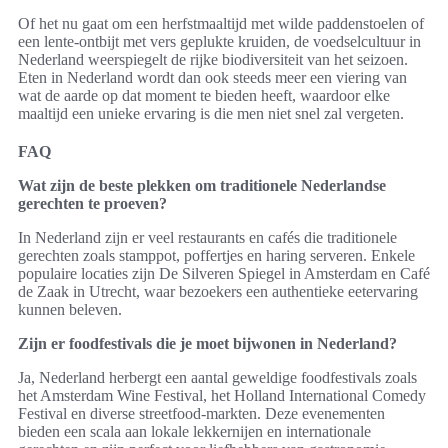
Of het nu gaat om een herfstmaaltijd met wilde paddenstoelen of
een lente-ontbijt met vers geplukte kruiden, de voedselcultuur in
Nederland weerspiegelt de rijke biodiversiteit van het seizoen.
Eten in Nederland wordt dan ook steeds meer een viering van
wat de aarde op dat moment te bieden heeft, waardoor elke
maaltijd een unieke ervaring is die men niet snel zal vergeten.
FAQ
Wat zijn de beste plekken om traditionele Nederlandse
gerechten te proeven?
In Nederland zijn er veel restaurants en cafés die traditionele
gerechten zoals stamppot, poffertjes en haring serveren. Enkele
populaire locaties zijn De Silveren Spiegel in Amsterdam en Café
de Zaak in Utrecht, waar bezoekers een authentieke eetervaring
kunnen beleven.
Zijn er foodfestivals die je moet bijwonen in Nederland?
Ja, Nederland herbergt een aantal geweldige foodfestivals zoals
het Amsterdam Wine Festival, het Holland International Comedy
Festival en diverse streetfood-markten. Deze evenementen
bieden een scala aan lokale lekkernijen en internationale