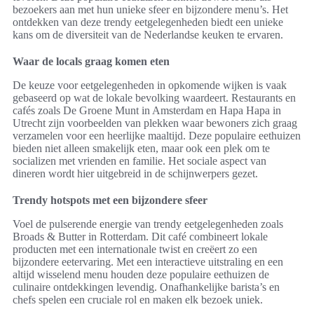
bezoekers aan met hun unieke sfeer en bijzondere menu’s. Het
ontdekken van deze trendy eetgelegenheden biedt een unieke
kans om de diversiteit van de Nederlandse keuken te ervaren.
Waar de locals graag komen eten
De keuze voor eetgelegenheden in opkomende wijken is vaak
gebaseerd op wat de lokale bevolking waardeert. Restaurants en
cafés zoals De Groene Munt in Amsterdam en Hapa Hapa in
Utrecht zijn voorbeelden van plekken waar bewoners zich graag
verzamelen voor een heerlijke maaltijd. Deze populaire eethuizen
bieden niet alleen smakelijk eten, maar ook een plek om te
socializen met vrienden en familie. Het sociale aspect van
dineren wordt hier uitgebreid in de schijnwerpers gezet.
Trendy hotspots met een bijzondere sfeer
Voel de pulserende energie van trendy eetgelegenheden zoals
Broads & Butter in Rotterdam. Dit café combineert lokale
producten met een internationale twist en creëert zo een
bijzondere eetervaring. Met een interactieve uitstraling en een
altijd wisselend menu houden deze populaire eethuizen de
culinaire ontdekkingen levendig. Onafhankelijke barista’s en
chefs spelen een cruciale rol en maken elk bezoek uniek.