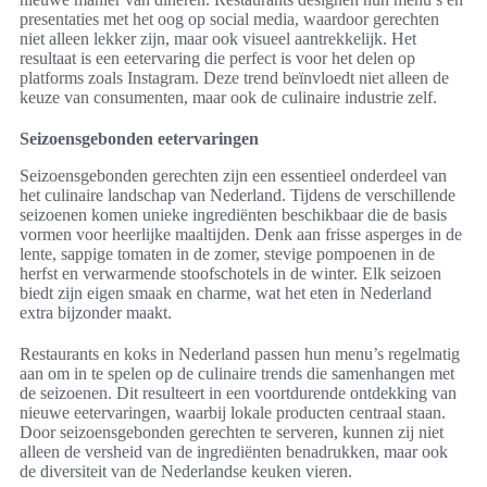
presentaties met het oog op social media, waardoor gerechten
niet alleen lekker zijn, maar ook visueel aantrekkelijk. Het
resultaat is een eetervaring die perfect is voor het delen op
platforms zoals Instagram. Deze trend beïnvloedt niet alleen de
keuze van consumenten, maar ook de culinaire industrie zelf.
Seizoensgebonden eetervaringen
Seizoensgebonden gerechten zijn een essentieel onderdeel van
het culinaire landschap van Nederland. Tijdens de verschillende
seizoenen komen unieke ingrediënten beschikbaar die de basis
vormen voor heerlijke maaltijden. Denk aan frisse asperges in de
lente, sappige tomaten in de zomer, stevige pompoenen in de
herfst en verwarmende stoofschotels in de winter. Elk seizoen
biedt zijn eigen smaak en charme, wat het eten in Nederland
extra bijzonder maakt.
Restaurants en koks in Nederland passen hun menu’s regelmatig
aan om in te spelen op de culinaire trends die samenhangen met
de seizoenen. Dit resulteert in een voortdurende ontdekking van
nieuwe eetervaringen, waarbij lokale producten centraal staan.
Door seizoensgebonden gerechten te serveren, kunnen zij niet
alleen de versheid van de ingrediënten benadrukken, maar ook
de diversiteit van de Nederlandse keuken vieren.