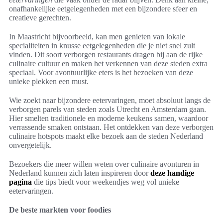
onafhankelijke eetgelegenheden met een bijzondere sfeer en
creatieve gerechten.
In Maastricht bijvoorbeeld, kan men genieten van lokale
specialiteiten in knusse eetgelegenheden die je niet snel zult
vinden. Dit soort verborgen restaurants dragen bij aan de rijke
culinaire cultuur en maken het verkennen van deze steden extra
speciaal. Voor avontuurlijke eters is het bezoeken van deze
unieke plekken een must.
Wie zoekt naar bijzondere eetervaringen, moet absoluut langs de
verborgen parels van steden zoals Utrecht en Amsterdam gaan.
Hier smelten traditionele en moderne keukens samen, waardoor
verrassende smaken ontstaan. Het ontdekken van deze verborgen
culinaire hotspots maakt elke bezoek aan de steden Nederland
onvergetelijk.
Bezoekers die meer willen weten over culinaire avonturen in
Nederland kunnen zich laten inspireren door
deze handige
pagina
die tips biedt voor weekendjes weg vol unieke
eetervaringen.
De beste markten voor foodies