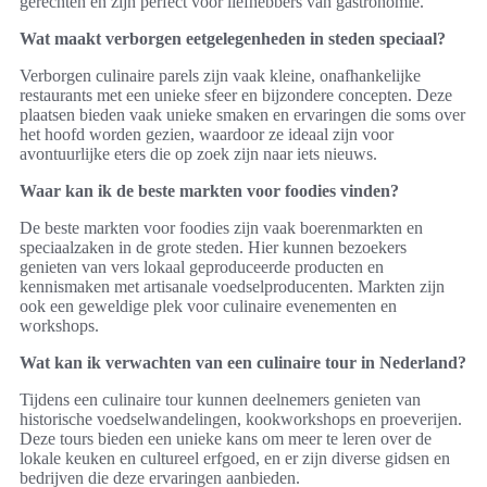
gerechten en zijn perfect voor liefhebbers van gastronomie.
Wat maakt verborgen eetgelegenheden in steden speciaal?
Verborgen culinaire parels zijn vaak kleine, onafhankelijke
restaurants met een unieke sfeer en bijzondere concepten. Deze
plaatsen bieden vaak unieke smaken en ervaringen die soms over
het hoofd worden gezien, waardoor ze ideaal zijn voor
avontuurlijke eters die op zoek zijn naar iets nieuws.
Waar kan ik de beste markten voor foodies vinden?
De beste markten voor foodies zijn vaak boerenmarkten en
speciaalzaken in de grote steden. Hier kunnen bezoekers
genieten van vers lokaal geproduceerde producten en
kennismaken met artisanale voedselproducenten. Markten zijn
ook een geweldige plek voor culinaire evenementen en
workshops.
Wat kan ik verwachten van een culinaire tour in Nederland?
Tijdens een culinaire tour kunnen deelnemers genieten van
historische voedselwandelingen, kookworkshops en proeverijen.
Deze tours bieden een unieke kans om meer te leren over de
lokale keuken en cultureel erfgoed, en er zijn diverse gidsen en
bedrijven die deze ervaringen aanbieden.