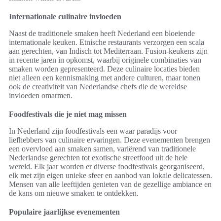
Internationale culinaire invloeden
Naast de traditionele smaken heeft Nederland een bloeiende
internationale keuken. Etnische restaurants verzorgen een scala
aan gerechten, van Indisch tot Mediterraan. Fusion-keukens zijn
in recente jaren in opkomst, waarbij originele combinaties van
smaken worden gepresenteerd. Deze culinaire locaties bieden
niet alleen een kennismaking met andere culturen, maar tonen
ook de creativiteit van Nederlandse chefs die de wereldse
invloeden omarmen.
Foodfestivals die je niet mag missen
In Nederland zijn foodfestivals een waar paradijs voor
liefhebbers van culinaire ervaringen. Deze evenementen brengen
een overvloed aan smaken samen, variërend van traditionele
Nederlandse gerechten tot exotische streetfood uit de hele
wereld. Elk jaar worden er diverse foodfestivals georganiseerd,
elk met zijn eigen unieke sfeer en aanbod van lokale delicatessen.
Mensen van alle leeftijden genieten van de gezellige ambiance en
de kans om nieuwe smaken te ontdekken.
Populaire jaarlijkse evenementen