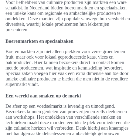
Voor liefhebbers van culinaire producten zijn markten een ware
schatkist. In Nederland bieden boerenmarkten en speciaalzaken
een unieke kans om regionale en ambachtelijke producten te
ontdekken. Deze markten zijn populair vanwege hun versheid en
diversiteit, waarbij lokale producenten hun lekkernijen
presenteren.
Boerenmarkten en speciaalzaken
Boerenmarkten zijn niet alleen plekken voor verse groenten en
fruit, maar ook voor lokaal geproduceerde kaas, vlees en
bakproducten. Hier kunnen bezoekers direct in contact komen
met de producenten, wat inspiratie en kennisdeling bevordert.
Speciaalzaken voegen hier vaak een extra dimensie aan toe door
unieke culinaire producten te bieden die men niet in de reguliere
supermarkt vindt.
Een wereld aan smaken op de markt
De sfeer op een voedselmarkt is levendig en uitnodigend.
Bezoekers kunnen genieten van proeverijen en zelfs deelnemen
aan workshops. Het ontdekken van verschillende smaken en
technieken maakt deze markten een ideale plek voor iedereen die
zijn culinaire horizon wil verbreden. Denk hierbij aan kraampjes
met handgemaakte delicatessen en ambachtelijk gebrouwen