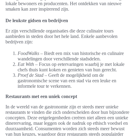
lokale bewoners en producenten. Het ontdekken van nieuwe
smaken kan zeer inspirerend zijn.
De leukste gidsen en bedrijven
Er zijn verschillende organisaties die deze culinaire tours
aanbieden in steden door het hele land. Enkele aanbevolen
bedrijven zijn:
FoodWalks
– Biedt een mix van historische en culinaire
wandelingen door verschillende stadsdelen.
Eat With
– Focus op eetervaringen waarbij je met lokale
chefs thuis kunt koken en genieten van hun gerecht.
Proef de Stad
– Geeft de mogelijkheid om de
gastronomische scene van een stad via een leuke en
informele tour te verkennen.
Restaurants met een uniek concept
In de wereld van de gastronomie zijn er steeds meer unieke
restaurants te vinden die zich onderscheiden door hun bijzondere
concepten. Deze eetgelegenheden creëren niet alleen een unieke
dinerervaring, maar leggen ook de nadruk op ethisch voedsel en
duurzaamheid. Consumenten worden zich steeds meer bewust
van hun keuzes, waardoor deze restaurants steeds populairder