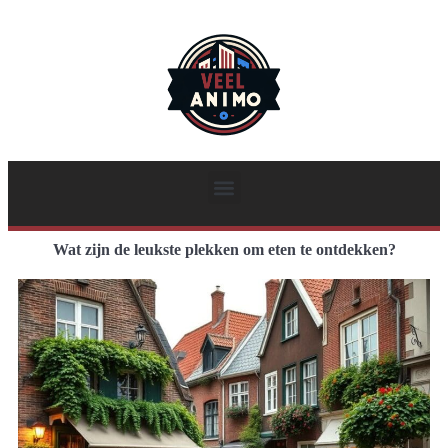
Wat zijn de leukste plekken om eten te ontdekken?