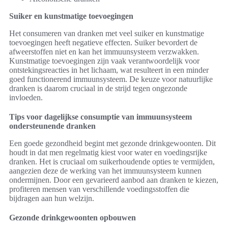
Suiker en kunstmatige toevoegingen
Het consumeren van dranken met veel suiker en kunstmatige
toevoegingen heeft negatieve effecten. Suiker bevordert de
afweerstoffen niet en kan het immuunsysteem verzwakken.
Kunstmatige toevoegingen zijn vaak verantwoordelijk voor
ontstekingsreacties in het lichaam, wat resulteert in een minder
goed functionerend immuunsysteem. De keuze voor natuurlijke
dranken is daarom cruciaal in de strijd tegen ongezonde
invloeden.
Tips voor dagelijkse consumptie van immuunsysteem
ondersteunende dranken
Een goede gezondheid begint met gezonde drinkgewoonten. Dit
houdt in dat men regelmatig kiest voor water en voedingsrijke
dranken. Het is cruciaal om suikerhoudende opties te vermijden,
aangezien deze de werking van het immuunsysteem kunnen
ondermijnen. Door een gevarieerd aanbod aan dranken te kiezen,
profiteren mensen van verschillende voedingsstoffen die
bijdragen aan hun welzijn.
Gezonde drinkgewoonten opbouwen