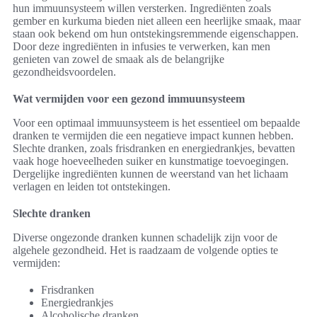
hun immuunsysteem willen versterken. Ingrediënten zoals
gember en kurkuma bieden niet alleen een heerlijke smaak, maar
staan ook bekend om hun ontstekingsremmende eigenschappen.
Door deze ingrediënten in infusies te verwerken, kan men
genieten van zowel de smaak als de belangrijke
gezondheidsvoordelen.
Wat vermijden voor een gezond immuunsysteem
Voor een optimaal immuunsysteem is het essentieel om bepaalde
dranken te vermijden die een negatieve impact kunnen hebben.
Slechte dranken, zoals frisdranken en energiedrankjes, bevatten
vaak hoge hoeveelheden suiker en kunstmatige toevoegingen.
Dergelijke ingrediënten kunnen de weerstand van het lichaam
verlagen en leiden tot ontstekingen.
Slechte dranken
Diverse ongezonde dranken kunnen schadelijk zijn voor de
algehele gezondheid. Het is raadzaam de volgende opties te
vermijden:
Frisdranken
Energiedrankjes
Alcoholische dranken