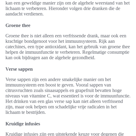
kan een geweldige manier zijn om de algehele weerstand van het
lichaam te verbeteren. Hieronder volgen drie dranken die de
aandacht verdienen.
Groene thee
Groene thee is niet alleen een verfrissende drank, maar ook een
krachtige bondgenoot voor het immuunsysteem. Rijk aan
catechines, een type antioxidant, kan het gebruik van groene thee
helpen de immuunfunctie te verbeteren. Regelmatige consumptie
kan ook bijdragen aan de algehele gezondheid.
Verse sappen
Verse sappen zijn een andere smakelijke manier om het
immuunsysteem een boost te geven. Vooral sappen van
citrusvruchten zoals sinaasappels en grapefruit bevatten hoge
niveaus van vitamine C, wat essentieel is voor de immuunfunctie.
Het drinken van een glas verse sap kan niet alleen verfrissend
zijn, maar ook helpen om schadelijke vrije radicalen in het
lichaam te bestrijden.
Kruidige infusies
Kruidige infusies zijn een uitstekende keuze voor degenen die