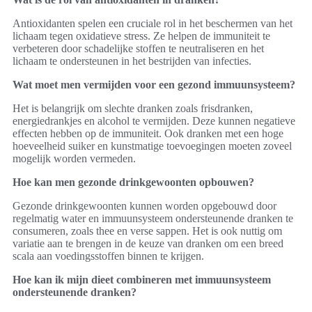
Antioxidanten spelen een cruciale rol in het beschermen van het
lichaam tegen oxidatieve stress. Ze helpen de immuniteit te
verbeteren door schadelijke stoffen te neutraliseren en het
lichaam te ondersteunen in het bestrijden van infecties.
Wat moet men vermijden voor een gezond immuunsysteem?
Het is belangrijk om slechte dranken zoals frisdranken,
energiedrankjes en alcohol te vermijden. Deze kunnen negatieve
effecten hebben op de immuniteit. Ook dranken met een hoge
hoeveelheid suiker en kunstmatige toevoegingen moeten zoveel
mogelijk worden vermeden.
Hoe kan men gezonde drinkgewoonten opbouwen?
Gezonde drinkgewoonten kunnen worden opgebouwd door
regelmatig water en immuunsysteem ondersteunende dranken te
consumeren, zoals thee en verse sappen. Het is ook nuttig om
variatie aan te brengen in de keuze van dranken om een breed
scala aan voedingsstoffen binnen te krijgen.
Hoe kan ik mijn dieet combineren met immuunsysteem
ondersteunende dranken?