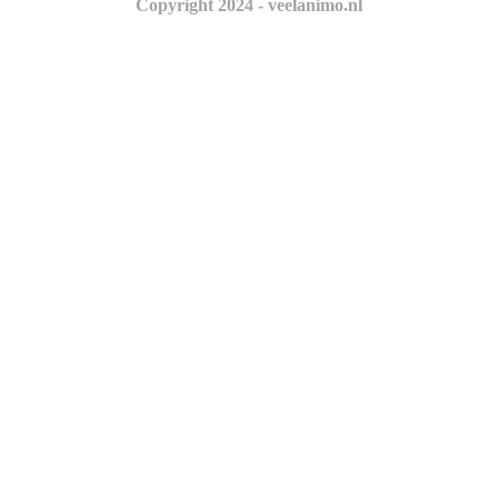
Copyright 2024 - veelanimo.nl