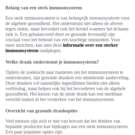
Belang van een sterk immuunsysteem
Een sterk immuunsysteem is van
belangrijk immuunsysteem
voor
de algehele gezondheid. Het ondersteunt niet alleen de afweer
tegen ziekte, maar bevordert ook het herstel wanneer het lichaam
ziek is. Een gebalanceerd dieet en gezonde levensstijl zijn
cruciaal voor het behoud van een krachtige immuniteit. Voor
meer inzichten, kan men deze
informatie over een sterker
immuunsysteem
raadplegen.
Welke drank ondersteunt je immuunsysteem?
Tijdens de zoektocht naar manieren om het immuunsysteem te
ondersteunen, zijn gezonde dranken een uitstekende aanbeveling.
Deze dranken vol natuurlijke ingrediënten bieden niet alleen
verfrissing, maar helpen ook bij het bevorderen van de algehele
gezondheid. Het kiezen van de juiste drank kan een merkbaar
verschil maken in het versterken van het immuunsysteem.
Overzicht van gezonde drankopties
Veel mensen zijn zich er niet van bewust dat het drinken van
bepaalde producten kan bijdragen aan een sterk immuunsysteem.
Een paar populaire opties zijn: