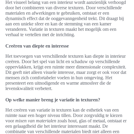
Het visueel belang van een interieur wordt aanzienlijk verhoogd
door het combineren van diverse texturen. Door verschillende
materialen en afwerkingen te gebruiken, ontstaat er een
dynamisch effect dat de ooggevanngenheid trekt. Dit draagt bij
aan een unieke sfeer en kan de stemming van een kamer
veranderen. Variatie in texturen maakt het mogelijk om een
verhaal te vertellen met de inrichting.
Creëren van diepte en interesse
Het toevoegen van verschillende texturen kan diepte in interieur
creëren. Door het spel van licht en schaduw op verschillende
oppervlakken, krijgt een ruimte meer dimensionale complexiteit.
Dit geeft niet alleen visuele interesse, maar zorgt er ook voor dat
mensen zich comfortabeler voelen in hun omgeving. Het
presenteert een uitnodigende en warme atmosfeer die de
levenskwaliteit verbetert.
Op welke manier breng je variatie in texturen?
Het creëren van variatie in texturen kan de esthetiek van een
ruimte naar een hoger niveau tillen. Door zorgvuldig te kiezen
voor
mixen van materialen
zoals hout, glas of metaal, ontstaat er
een gelaagdheid die het interieur interessant maakt. De
combinatie van verschillende materialen biedt niet alleen een