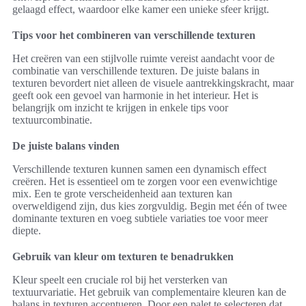
gelaagd effect, waardoor elke kamer een unieke sfeer krijgt.
Tips voor het combineren van verschillende texturen
Het creëren van een stijlvolle ruimte vereist aandacht voor de
combinatie van verschillende texturen. De juiste balans in
texturen bevordert niet alleen de visuele aantrekkingskracht, maar
geeft ook een gevoel van harmonie in het interieur. Het is
belangrijk om inzicht te krijgen in enkele tips voor
textuurcombinatie.
De juiste balans vinden
Verschillende texturen kunnen samen een dynamisch effect
creëren. Het is essentieel om te zorgen voor een evenwichtige
mix. Een te grote verscheidenheid aan texturen kan
overweldigend zijn, dus kies zorgvuldig. Begin met één of twee
dominante texturen en voeg subtiele variaties toe voor meer
diepte.
Gebruik van kleur om texturen te benadrukken
Kleur speelt een cruciale rol bij het versterken van
textuurvariatie. Het gebruik van complementaire kleuren kan de
balans in texturen accentueren. Door een palet te selecteren dat