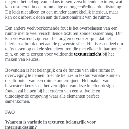
negeren het belang van balans tussen verschillende texturen, wat
kan resulteren in een rommelige en ongecoördineerde uitstraling.
Dit leidt niet alleen tot een minder aantrekkelijk interieur, maar
kan ook afbreuk doen aan de functionaliteit van de ruimte.
Een andere veelvoorkomende fout is het overbelasten van een
ruimte met te veel verschillende texturen zonder samenhang. Dit
kan verwarrend zijn voor het oog en ervoor zorgen dat het
interieur afbreuk doet aan de gewenste sfeer. Het is essentieel om
te focussen op enkele sleuteltexturen die met elkaar in harmonie
zijn, en om te zorgen voor voldoende
textuurinzicht
bij het
maken van keuzes.
Bovendien is het belangrijk om de functie van elke ruimte in
overweging te nemen. Slechte keuzes in textuurvariatie kunnen
de attributen van een ruimte ondermijnen. Het maken van
bewustere keuzes en het vermijden van deze interieurdesign
fouten zal helpen bij het creëren van een stijlvolle en
uitnodigende omgeving waar alle elementen perfect
samenkomen.
FAQ
Waarom is variatie in texturen belangrijk voor
interieurdesign?