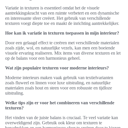
Variatie in texturen is essentieel omdat het de visuele
aantrekkingskracht van een ruimte verbetert en een dynamische
en interessante sfeer creëert. Het gebruik van verschillende
texturen voegt diepte toe en maakt de inrichting aantrekkelijker.
Hoe kan ik variatie in texturen toepassen in mijn interieur?
Door een gelaagd effect te creëren met verschillende materialen
zoals zijde, wol, en natuurlijke vezels, kan men een boeiende
visuele ervaring realiseren. Mix items van diverse texturen en let
op de balans voor een harmonieus geheel.
Wat zijn populaire texturen voor moderne interieurs?
Moderne interieurs maken vaak gebruik van textielvarianten
zoals fluweel en linnen voor luxe uitstraling, en natuurlijke
materialen zoals hout en steen voor een robuuste en tijdloze
uitstraling.
Welke tips zijn er voor het combineren van verschillende
texturen?
Het vinden van de juiste balans is cruciaal. Te veel variatie kan
overweldigend zijn. Gebruik ook kleur om texturen te
benadrukken en een harmonieuze sfeer te creëren door te kiezen