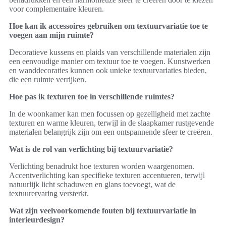
voor complementaire kleuren.
Hoe kan ik accessoires gebruiken om textuurvariatie toe te
voegen aan mijn ruimte?
Decoratieve kussens en plaids van verschillende materialen zijn
een eenvoudige manier om textuur toe te voegen. Kunstwerken
en wanddecoraties kunnen ook unieke textuurvariaties bieden,
die een ruimte verrijken.
Hoe pas ik texturen toe in verschillende ruimtes?
In de woonkamer kan men focussen op gezelligheid met zachte
texturen en warme kleuren, terwijl in de slaapkamer rustgevende
materialen belangrijk zijn om een ontspannende sfeer te creëren.
Wat is de rol van verlichting bij textuurvariatie?
Verlichting benadrukt hoe texturen worden waargenomen.
Accentverlichting kan specifieke texturen accentueren, terwijl
natuurlijk licht schaduwen en glans toevoegt, wat de
textuurervaring versterkt.
Wat zijn veelvoorkomende fouten bij textuurvariatie in
interieurdesign?