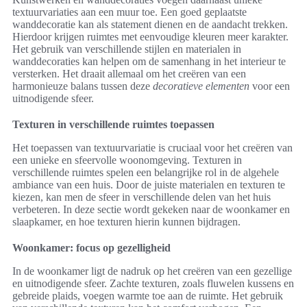
textuurvariaties aan een muur toe. Een goed geplaatste
wanddecoratie kan als statement dienen en de aandacht trekken.
Hierdoor krijgen ruimtes met eenvoudige kleuren meer karakter.
Het gebruik van verschillende stijlen en materialen in
wanddecoraties kan helpen om de samenhang in het interieur te
versterken. Het draait allemaal om het creëren van een
harmonieuze balans tussen deze
decoratieve elementen
voor een
uitnodigende sfeer.
Texturen in verschillende ruimtes toepassen
Het toepassen van textuurvariatie is cruciaal voor het creëren van
een unieke en sfeervolle woonomgeving. Texturen in
verschillende ruimtes spelen een belangrijke rol in de algehele
ambiance van een huis. Door de juiste materialen en texturen te
kiezen, kan men de sfeer in verschillende delen van het huis
verbeteren. In deze sectie wordt gekeken naar de woonkamer en
slaapkamer, en hoe texturen hierin kunnen bijdragen.
Woonkamer: focus op gezelligheid
In de woonkamer ligt de nadruk op het creëren van een gezellige
en uitnodigende sfeer. Zachte texturen, zoals fluwelen kussens en
gebreide plaids, voegen warmte toe aan de ruimte. Het gebruik