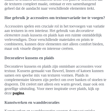
de texturen compleet maakt, ontstaat er een samenhangend
geheel dat de aandacht naar verschillende elementen trekt.
Hoe gebruik je accessoires om textuurvariatie toe te voegen?
Accessoires spelen een cruciale rol in het toevoegen van variatie
aan texturen in een interieur. Het gebruik van
decoratieve
elementen
zoals kussens en plaids kan een ruimte onmiddellijk
verlevendigen. Door verschillende materialen en prints te
combineren, kunnen deze elementen niet alleen comfort bieden,
maar ook visuele diepte en interesse creëren.
Decoratieve kussens en plaids
Decoratieve kussens en plaids zijn onmisbare accessoires voor
textuur. Kussens gemaakt van fluweel, linnen of katoen kunnen
samen een speelse mix van texturen vormen. Plaids in
complementaire kleuren zijn perfect om over banken of stoelen te
draperen. Dit creëert niet alleen een warm gevoel, maar ook een
gezellige uitstraling. Voor meer inspiratie over plaids, kijk op
deze
pagina
.
Kunstwerken en wanddecoraties
Kunstwerken en wanddecoraties voegen daarnaast unieke