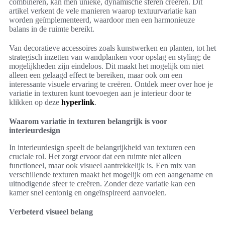
combineren, kan men unieke, dynamische sferen creëren. Dit
artikel verkent de vele manieren waarop textuurvariatie kan
worden geïmplementeerd, waardoor men een harmonieuze
balans in de ruimte bereikt.
Van decoratieve accessoires zoals kunstwerken en planten, tot het
strategisch inzetten van wandplanken voor opslag en styling; de
mogelijkheden zijn eindeloos. Dit maakt het mogelijk om niet
alleen een gelaagd effect te bereiken, maar ook om een
interessante visuele ervaring te creëren. Ontdek meer over hoe je
variatie in texturen kunt toevoegen aan je interieur door te
klikken op deze
hyperlink
.
Waarom variatie in texturen belangrijk is voor
interieurdesign
In interieurdesign speelt de belangrijkheid van texturen een
cruciale rol. Het zorgt ervoor dat een ruimte niet alleen
functioneel, maar ook visueel aantrekkelijk is. Een mix van
verschillende texturen maakt het mogelijk om een aangename en
uitnodigende sfeer te creëren. Zonder deze variatie kan een
kamer snel eentonig en ongeïnspireerd aanvoelen.
Verbeterd visueel belang