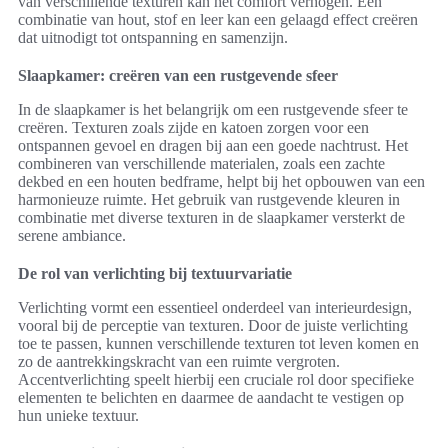
van verschillende texturen kan het comfort verhogen. Een
combinatie van hout, stof en leer kan een gelaagd effect creëren
dat uitnodigt tot ontspanning en samenzijn.
Slaapkamer: creëren van een rustgevende sfeer
In de slaapkamer is het belangrijk om een rustgevende sfeer te
creëren. Texturen zoals zijde en katoen zorgen voor een
ontspannen gevoel en dragen bij aan een goede nachtrust. Het
combineren van verschillende materialen, zoals een zachte
dekbed en een houten bedframe, helpt bij het opbouwen van een
harmonieuze ruimte. Het gebruik van rustgevende kleuren in
combinatie met diverse texturen in de slaapkamer versterkt de
serene ambiance.
De rol van verlichting bij textuurvariatie
Verlichting vormt een essentieel onderdeel van interieurdesign,
vooral bij de perceptie van texturen. Door de juiste verlichting
toe te passen, kunnen verschillende texturen tot leven komen en
zo de aantrekkingskracht van een ruimte vergroten.
Accentverlichting speelt hierbij een cruciale rol door specifieke
elementen te belichten en daarmee de aandacht te vestigen op
hun unieke textuur.