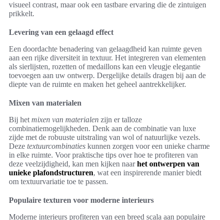
visueel contrast, maar ook een tastbare ervaring die de zintuigen
prikkelt.
Levering van een gelaagd effect
Een doordachte benadering van gelaagdheid kan ruimte geven
aan een rijke diversiteit in textuur. Het integreren van elementen
als sierlijsten, rozetten of medaillons kan een vleugje elegantie
toevoegen aan uw ontwerp. Dergelijke details dragen bij aan de
diepte van de ruimte en maken het geheel aantrekkelijker.
Mixen van materialen
Bij het
mixen van materialen
zijn er talloze
combinatiemogelijkheden. Denk aan de combinatie van luxe
zijde met de robuuste uitstraling van wol of natuurlijke vezels.
Deze
textuurcombinaties
kunnen zorgen voor een unieke charme
in elke ruimte. Voor praktische tips over hoe te profiteren van
deze veelzijdigheid, kan men kijken naar
het ontwerpen van
unieke plafondstructuren
, wat een inspirerende manier biedt
om textuurvariatie toe te passen.
Populaire texturen voor moderne interieurs
Moderne interieurs profiteren van een breed scala aan populaire