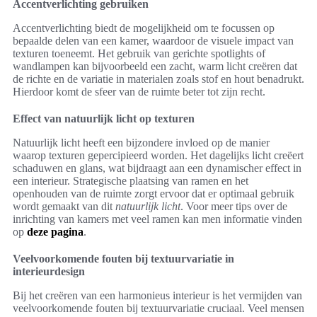
Accentverlichting gebruiken
Accentverlichting biedt de mogelijkheid om te focussen op
bepaalde delen van een kamer, waardoor de visuele impact van
texturen toeneemt. Het gebruik van gerichte spotlights of
wandlampen kan bijvoorbeeld een zacht, warm licht creëren dat
de richte en de variatie in materialen zoals stof en hout benadrukt.
Hierdoor komt de sfeer van de ruimte beter tot zijn recht.
Effect van natuurlijk licht op texturen
Natuurlijk licht heeft een bijzondere invloed op de manier
waarop texturen gepercipieerd worden. Het dagelijks licht creëert
schaduwen en glans, wat bijdraagt aan een dynamischer effect in
een interieur. Strategische plaatsing van ramen en het
openhouden van de ruimte zorgt ervoor dat er optimaal gebruik
wordt gemaakt van dit
natuurlijk licht
. Voor meer tips over de
inrichting van kamers met veel ramen kan men informatie vinden
op
deze pagina
.
Veelvoorkomende fouten bij textuurvariatie in
interieurdesign
Bij het creëren van een harmonieus interieur is het vermijden van
veelvoorkomende fouten bij textuurvariatie cruciaal. Veel mensen