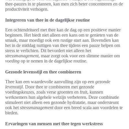
thee-pauzes in te plannen, kan men zich beter concentreren en de
productiviteit verhogen.
Integreren van thee in de dagelijkse routine
Een ochtendritueel met thee kan de dag op een positieve manier
beginnen. Het biedt niet alleen een kans om te genieten van de
smaak, maar moedigt ook een rustige start aan. Bovendien kan
het in de middag nuttigen van thee tijdens een pauze helpen om
stress te verlichten. Dit bevordert niet alleen het
stressmanagement
, maar zorgt ook voor een slimme manier om
voeding
op te nemen in de dagelijkse routine.
Gezonde levensstijl en thee combineren
Thee kan een waardevolle aanvulling zijn op een
gezonde
levensstijl
. Door thee te combineren met gezonde
voedingskeuzes, zoals verse groenten en fruit, kunnen
werknemers hun algehele welzijn verbeteren. Deze combinatie
stimuleert niet alleen een gezonde hydratatie, maar ondersteunt
ook het
stressmanagement
door een breed scala aan voordelen te
bieden.
Ervaringen van mensen met thee tegen werkstress