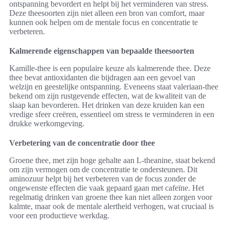
ontspanning bevordert en helpt bij het verminderen van stress.
Deze theesoorten zijn niet alleen een bron van comfort, maar
kunnen ook helpen om de mentale focus en concentratie te
verbeteren.
Kalmerende eigenschappen van bepaalde theesoorten
Kamille-thee is een populaire keuze als kalmerende thee. Deze
thee bevat antioxidanten die bijdragen aan een gevoel van
welzijn en geestelijke ontspanning. Eveneens staat valeriaan-thee
bekend om zijn rustgevende effecten, wat de kwaliteit van de
slaap kan bevorderen. Het drinken van deze kruiden kan een
vredige sfeer creëren, essentieel om stress te verminderen in een
drukke werkomgeving.
Verbetering van de concentratie door thee
Groene thee, met zijn hoge gehalte aan L-theanine, staat bekend
om zijn vermogen om de concentratie te ondersteunen. Dit
aminozuur helpt bij het verbeteren van de focus zonder de
ongewenste effecten die vaak gepaard gaan met cafeïne. Het
regelmatig drinken van groene thee kan niet alleen zorgen voor
kalmte, maar ook de mentale alertheid verhogen, wat cruciaal is
voor een productieve werkdag.