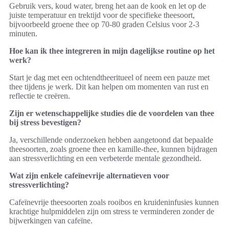
Gebruik vers, koud water, breng het aan de kook en let op de
juiste temperatuur en trektijd voor de specifieke theesoort,
bijvoorbeeld groene thee op 70-80 graden Celsius voor 2-3
minuten.
Hoe kan ik thee integreren in mijn dagelijkse routine op het
werk?
Start je dag met een ochtendtheeritueel of neem een pauze met
thee tijdens je werk. Dit kan helpen om momenten van rust en
reflectie te creëren.
Zijn er wetenschappelijke studies die de voordelen van thee
bij stress bevestigen?
Ja, verschillende onderzoeken hebben aangetoond dat bepaalde
theesoorten, zoals groene thee en kamille-thee, kunnen bijdragen
aan stressverlichting en een verbeterde mentale gezondheid.
Wat zijn enkele cafeïnevrije alternatieven voor
stressverlichting?
Cafeïnevrije theesoorten zoals rooibos en kruideninfusies kunnen
krachtige hulpmiddelen zijn om stress te verminderen zonder de
bijwerkingen van cafeïne.