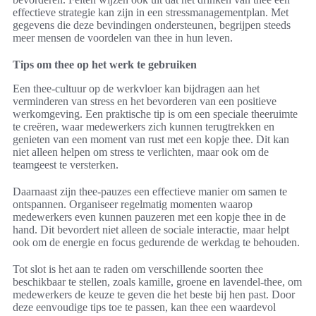
effectieve strategie kan zijn in een stressmanagementplan. Met
gegevens die deze bevindingen ondersteunen, begrijpen steeds
meer mensen de voordelen van thee in hun leven.
Tips om thee op het werk te gebruiken
Een thee-cultuur op de werkvloer kan bijdragen aan het
verminderen van stress en het bevorderen van een positieve
werkomgeving. Een praktische tip is om een speciale theeruimte
te creëren, waar medewerkers zich kunnen terugtrekken en
genieten van een moment van rust met een kopje thee. Dit kan
niet alleen helpen om stress te verlichten, maar ook om de
teamgeest te versterken.
Daarnaast zijn thee-pauzes een effectieve manier om samen te
ontspannen. Organiseer regelmatig momenten waarop
medewerkers even kunnen pauzeren met een kopje thee in de
hand. Dit bevordert niet alleen de sociale interactie, maar helpt
ook om de energie en focus gedurende de werkdag te behouden.
Tot slot is het aan te raden om verschillende soorten thee
beschikbaar te stellen, zoals kamille, groene en lavendel-thee, om
medewerkers de keuze te geven die het beste bij hen past. Door
deze eenvoudige tips toe te passen, kan thee een waardevol