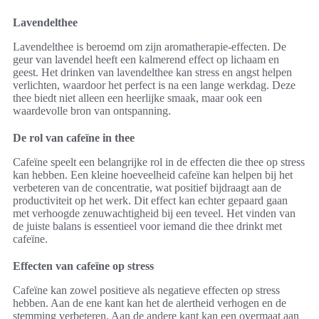
Lavendelthee
Lavendelthee is beroemd om zijn aromatherapie-effecten. De
geur van lavendel heeft een kalmerend effect op lichaam en
geest. Het drinken van lavendelthee kan stress en angst helpen
verlichten, waardoor het perfect is na een lange werkdag. Deze
thee biedt niet alleen een heerlijke smaak, maar ook een
waardevolle bron van ontspanning.
De rol van cafeïne in thee
Cafeïne speelt een belangrijke rol in de effecten die thee op stress
kan hebben. Een kleine hoeveelheid cafeïne kan helpen bij het
verbeteren van de concentratie, wat positief bijdraagt aan de
productiviteit op het werk. Dit effect kan echter gepaard gaan
met verhoogde zenuwachtigheid bij een teveel. Het vinden van
de juiste balans is essentieel voor iemand die thee drinkt met
cafeïne.
Effecten van cafeïne op stress
Cafeïne kan zowel positieve als negatieve effecten op stress
hebben. Aan de ene kant kan het de alertheid verhogen en de
stemming verbeteren. Aan de andere kant kan een overmaat aan