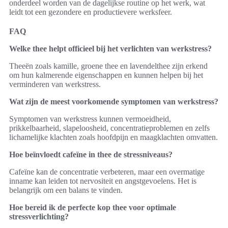
onderdeel worden van de dagelijkse routine op het werk, wat
leidt tot een gezondere en productievere werksfeer.
FAQ
Welke thee helpt officieel bij het verlichten van werkstress?
Theeën zoals kamille, groene thee en lavendelthee zijn erkend
om hun kalmerende eigenschappen en kunnen helpen bij het
verminderen van werkstress.
Wat zijn de meest voorkomende symptomen van werkstress?
Symptomen van werkstress kunnen vermoeidheid,
prikkelbaarheid, slapeloosheid, concentratieproblemen en zelfs
lichamelijke klachten zoals hoofdpijn en maagklachten omvatten.
Hoe beïnvloedt cafeïne in thee de stressniveaus?
Cafeïne kan de concentratie verbeteren, maar een overmatige
inname kan leiden tot nervositeit en angstgevoelens. Het is
belangrijk om een balans te vinden.
Hoe bereid ik de perfecte kop thee voor optimale
stressverlichting?