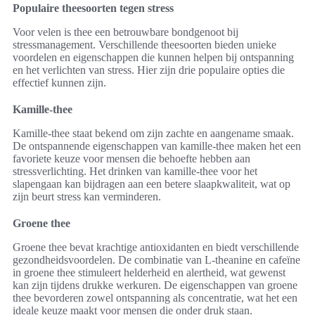
Populaire theesoorten tegen stress
Voor velen is thee een betrouwbare bondgenoot bij
stressmanagement. Verschillende theesoorten bieden unieke
voordelen en eigenschappen die kunnen helpen bij ontspanning
en het verlichten van stress. Hier zijn drie populaire opties die
effectief kunnen zijn.
Kamille-thee
Kamille-thee staat bekend om zijn zachte en aangename smaak.
De ontspannende eigenschappen van kamille-thee maken het een
favoriete keuze voor mensen die behoefte hebben aan
stressverlichting. Het drinken van kamille-thee voor het
slapengaan kan bijdragen aan een betere slaapkwaliteit, wat op
zijn beurt stress kan verminderen.
Groene thee
Groene thee bevat krachtige antioxidanten en biedt verschillende
gezondheidsvoordelen. De combinatie van L-theanine en cafeïne
in groene thee stimuleert helderheid en alertheid, wat gewenst
kan zijn tijdens drukke werkuren. De eigenschappen van groene
thee bevorderen zowel ontspanning als concentratie, wat het een
ideale keuze maakt voor mensen die onder druk staan.