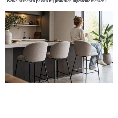
Welke beroepen passen bij praktisch ingestelde mensen?